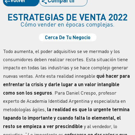
Compartir
ESTRATEGIAS DE VENTA 2022
Cómo vender en épocas complejas.
Cerca De Tu Negocio
Todo aumenta, el poder adquisitivo se ve mermado y los
consumidores deben realizar recortes. Esta situación tiene
impacto en todas las industrias y se hace complejo generar
nuevas ventas. Ante esta realidad innegable
qué hacer para
enfrentar la crisis y darle lugar a un valor intangible
como son los seguros
. Para Daniel Crespo, profesor
experto de Academia Identidad Argentina y especialista en
metodologías ágiles,
la realidad es que lo urgente termina
tapando lo importante y cuando falta lo elemental, el
resto se empieza a ver prescindible
y al vendedor, lo
perjudica. “
Lo importante es
enfocarse en dar valor y que