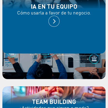
IA EN TU EQUIPO
Cómo usarla a favor de tu negocio.
TEAM BUILDING
¿Actividades que sirven o moda?