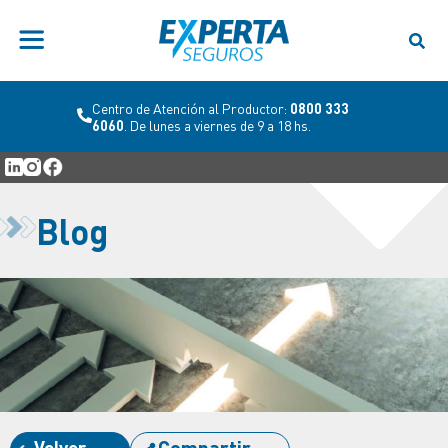
Centro de Atención al Productor:
0800 333
6060
. De lunes a viernes de 9 a 18 hs.
Blog
Volver