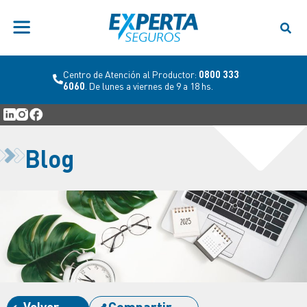
Centro de Atención al Productor:
0800 333
6060
. De lunes a viernes de 9 a 18 hs.
Blog
Volver