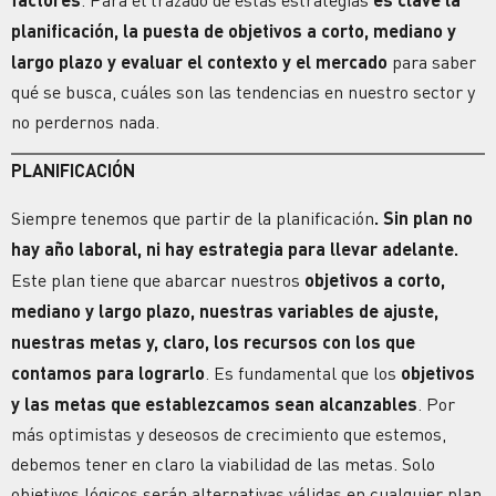
planificación
, la puesta de
objetivos
a corto, mediano y
largo plazo y evaluar el contexto y el mercado
para saber
qué se busca, cuáles son las tendencias en nuestro sector y
no perdernos nada.
PLANIFICACIÓN
Siempre tenemos que partir de la planificación
. Sin plan no
hay año laboral, ni hay estrategia para llevar adelante.
Este plan tiene que abarcar nuestros
objetivos
a corto,
mediano y largo plazo, nuestras variables de ajuste,
nuestras metas y, claro, los
recursos
con los que
contamos para lograrlo
. Es fundamental que los
objetivos
y las
metas
que establezcamos sean alcanzables
. Por
más optimistas y deseosos de
crecimiento
que estemos,
debemos tener en claro la viabilidad de las
metas
. Solo
objetivos lógicos serán alternativas válidas en cualquier plan