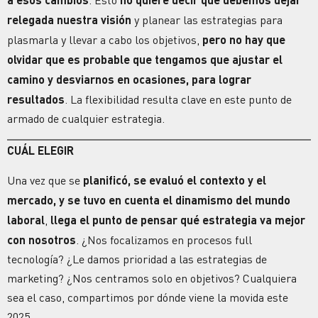
. Esto
relegada nuestra visión
y planear las estrategias para
plasmarla y llevar a cabo los objetivos,
pero no hay que
olvidar que es probable que tengamos que ajustar el
camino y desviarnos en ocasiones, para lograr
resultados
.
La flexibilidad resulta clave en este punto de
armado de cualquier
estrategia.
CUÁL ELEGIR
Una vez que se
planificó, se evaluó el contexto y el
mercado, y se tuvo en cuenta el dinamismo del mundo
laboral
,
llega el punto de pensar qué estrategia va mejor
con nosotros
. ¿Nos focalizamos en procesos full
tecnología
? ¿Le damos prioridad a las estrategias de
marketing
? ¿Nos centramos solo en objetivos? Cualquiera
sea el caso, compartimos por dónde viene la movida este
2025…