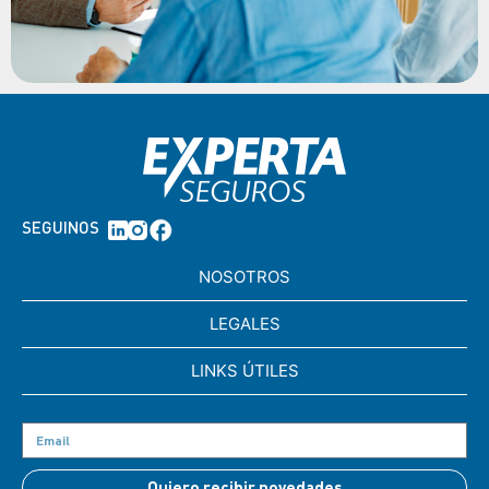
SEGUINOS
NOSOTROS
LEGALES
LINKS ÚTILES
Quiero recibir novedades