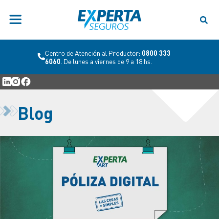
Centro de Atención al Productor:
0800 333
6060
. De lunes a viernes de 9 a 18 hs.
Blog