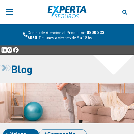
Centro de Atención al Productor:
0800 333
6060
. De lunes a viernes de 9 a 18 hs.
Blog
Volver