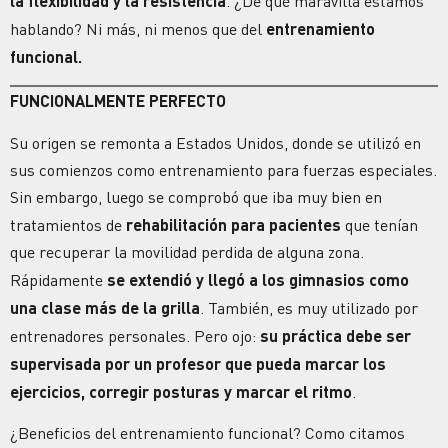
la
flexibilidad
y la resistencia
. ¿De qué maravilla estamos
hablando? Ni más, ni menos que del
entrenamiento
funcional.
FUNCIONALMENTE PERFECTO
Su origen se remonta a Estados Unidos, donde se utilizó en
sus comienzos como entrenamiento para fuerzas especiales.
Sin embargo, luego se comprobó que iba muy bien en
tratamientos de
rehabilitación para pacientes
que tenían
que recuperar la movilidad perdida de alguna zona.
Rápidamente
se extendió y llegó a los gimnasios como
una clase más de la grilla
. También, es muy utilizado por
entrenadores personales. Pero ojo:
su práctica debe ser
supervisada por un profesor que pueda marcar los
ejercicios, corregir posturas y marcar el ritmo
.
¿Beneficios del entrenamiento funcional?
Como citamos