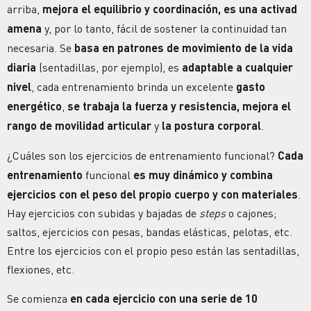
arriba,
mejora el equilibrio y coordinación, es una activad
amena
y, por lo tanto, fácil de sostener la continuidad tan
necesaria. Se
basa en patrones de movimiento de la vida
diaria
(sentadillas, por ejemplo), es
adaptable a cualquier
nivel
, cada entrenamiento brinda un excelente
gasto
energético
,
se trabaja la fuerza y resistencia,
mejora el
rango de movilidad articular
y
la postura corporal
.
¿Cuáles son los
ejercicios de entrenamiento funcional
?
Cada
entrenamiento
funcional
es muy dinámico y combina
ejercicios con el peso del propio cuerpo y con materiales
.
Hay ejercicios con subidas y bajadas de
steps
o cajones;
saltos, ejercicios con pesas, bandas elásticas, pelotas, etc.
Entre los ejercicios con el propio peso están las sentadillas,
flexiones, etc.
Se comienza
en cada ejercicio con una serie de 10