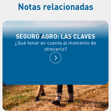
Notas relacionadas
SEGURO AGRO: LAS CLAVES
¿Qué tener en cuenta al momento de
ofrecerlo?