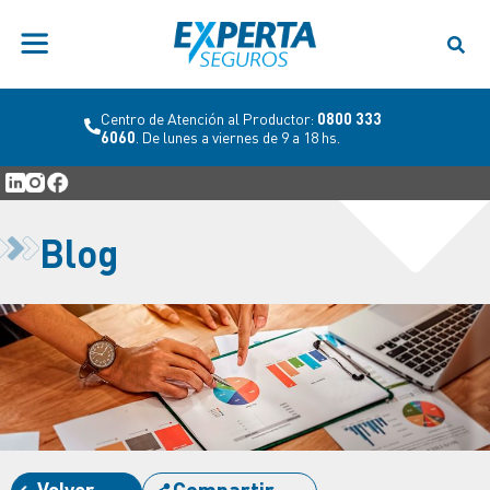
Centro de Atención al Productor:
0800 333
6060
. De lunes a viernes de 9 a 18 hs.
Blog
Volver
Compartir