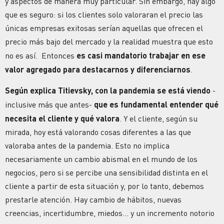
y aspectos de manera muy particular. Sin embargo, hay algo
que es seguro: si los clientes solo valoraran el precio las
únicas empresas exitosas serían aquellas que ofrecen el
precio más bajo del mercado y la realidad muestra que esto
no es así. Entonces
es casi mandatorio trabajar en ese
valor agregado para destacarnos y diferenciarnos
.
Según explica Titievsky, con la pandemia se está viendo
-
inclusive más que antes-
que es fundamental entender qué
necesita el cliente y qué valora
. Y el cliente, según su
mirada, hoy está valorando cosas diferentes a las que
valoraba antes de la pandemia. Esto no implica
necesariamente un cambio abismal en el mundo de los
negocios, pero si se percibe una sensibilidad distinta en el
cliente a partir de esta situación y, por lo tanto, debemos
prestarle atención. Hay cambio de hábitos, nuevas
creencias, incertidumbre, miedos… y un incremento notorio