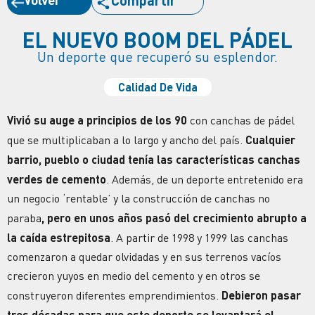
Compartir
EL NUEVO BOOM DEL PÁDEL
Un deporte que recuperó su esplendor.
Calidad De Vida
Vivió su auge a principios de los 90
con canchas de pádel
que se multiplicaban a lo largo y ancho del país.
Cualquier
barrio, pueblo o ciudad tenía las características canchas
verdes de cemento
. Además, de un deporte entretenido era
un negocio ‘rentable’ y la construcción de canchas no
paraba
, pero en unos años pasó del crecimiento abrupto a
la caída estrepitosa
. A partir de 1998 y 1999 las canchas
comenzaron a quedar olvidadas y en sus terrenos vacíos
crecieron yuyos en medio del cemento y en otros se
construyeron diferentes emprendimientos.
Debieron pasar
tres décadas para que este deporte se levantará el