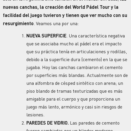
nuevas canchas, la creación del World Pádel Tour y la
facilidad del juego tuvieron y tienen que ver mucho con su
resurgimiento
. Veamos una por una:
NUEVA SUPERFICIE
. Una característica negativa
que se asociaba mucho al pádel era el impacto
que su práctica tenía en articulaciones y rodillas,
debido a la superficie dura (cemento) en la que se
jugaba. Hoy las canchas cambiaron el cemento
por superficies más blandas. Actualmente son de
una alfombra de césped sintético con arena; un
piso blando de tramas texturizadas que es más
amigable para el cuerpo y que proporciona un
juego más lento, armónico y casi sin riesgos de
lesiones.
PAREDES DE VIDRIO.
Las paredes de cemento
fueron cambiadas por un blindex moderno.