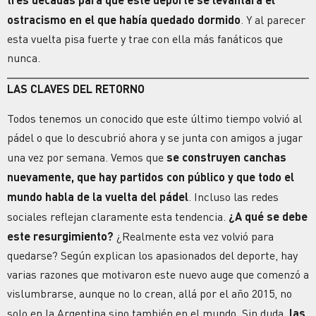
ostracismo en el que había quedado dormido
. Y al parecer
esta vuelta pisa fuerte y trae con ella más fanáticos que
nunca.
LAS CLAVES DEL RETORNO
Todos tenemos un conocido que este último tiempo volvió al
pádel o que lo descubrió ahora y se junta con amigos a jugar
una vez por semana. Vemos que
se construyen canchas
nuevamente, que hay partidos con público y que todo el
mundo habla de la vuelta del pádel
. Incluso las redes
sociales reflejan claramente esta tendencia.
¿A qué se debe
este resurgimiento?
¿Realmente esta vez volvió para
quedarse? Según explican los apasionados del deporte, hay
varias razones que motivaron este nuevo auge que comenzó a
vislumbrarse, aunque no lo crean, allá por el año 2015, no
solo en la Argentina sino también en el mundo. Sin duda,
las