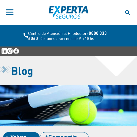
Centro de Atención al Productor:
0800 333
6060
. De lunes a viernes de 9 a 18 hs.
Blog
Volver