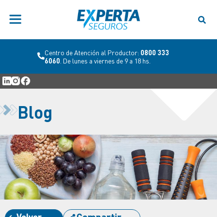
Centro de Atención al Productor:
0800 333
6060
. De lunes a viernes de 9 a 18 hs.
Blog
Volver
Compartir