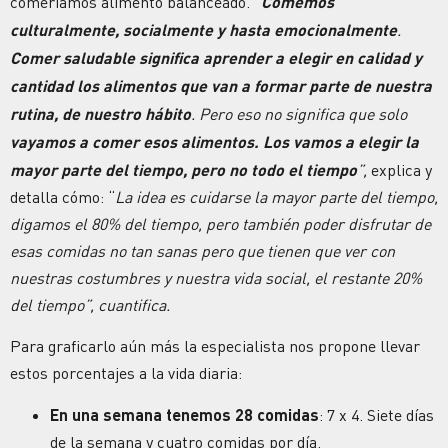
comeríamos alimento balanceado. “
Comemos
culturalmente, socialmente y hasta emocionalmente
.
Comer saludable significa aprender a elegir en calidad y
cantidad los alimentos que van a formar parte de nuestra
rutina, de nuestro hábito
. Pero eso no significa que solo
vayamos a comer esos alimentos. Los vamos a elegir la
mayor parte del tiempo, pero no todo el tiempo
”,
explica y
detalla cómo:
“
La idea es cuidarse la mayor parte del tiempo,
digamos el 80% del tiempo, pero también poder disfrutar de
esas comidas no tan sanas pero que tienen que ver con
nuestras costumbres y nuestra vida social, el restante 20%
del tiempo”, cuantifica.
Para graficarlo aún más la especialista nos propone llevar
estos porcentajes a la vida diaria:
En una semana tenemos 28 comidas
: 7 x 4. Siete días
de la semana y cuatro comidas por día.