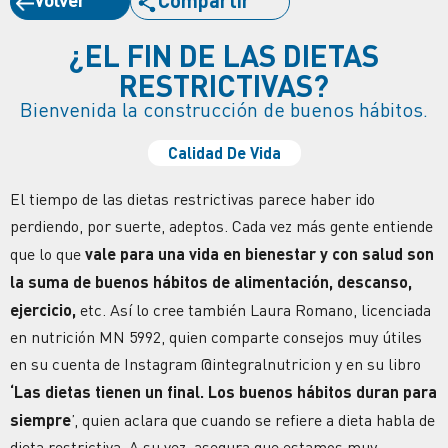
¿EL FIN DE LAS DIETAS
RESTRICTIVAS?
Bienvenida la construcción de buenos hábitos.
Calidad De Vida
El tiempo de las dietas restrictivas parece haber ido
perdiendo, por suerte, adeptos. Cada vez más gente entiende
que lo que
vale para una vida en bienestar y con salud son
la suma de buenos hábitos de alimentación, descanso,
ejercicio,
etc. Así lo cree también Laura Romano, licenciada
en nutrición MN 5992, quien comparte consejos muy útiles
en su cuenta de Instagram @integralnutricion y en su libro
‘Las dietas tienen un final. Los buenos hábitos duran para
siempre
’, quien aclara que cuando se refiere a dieta habla de
dieta restrictiva. A su vez, asegura que estamos muy