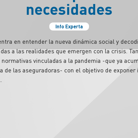
necesidades
Info Experta
ntra en entender la nueva dinámica social y decod
das a las realidades que emergen con la crisis. T
s normativas vinculadas a la pandemia -que ya ac
ia de las aseguradoras- con el objetivo de exponer 
.