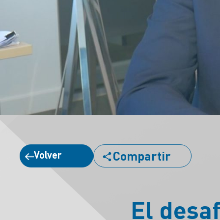
Compartir
Volver
El desaf