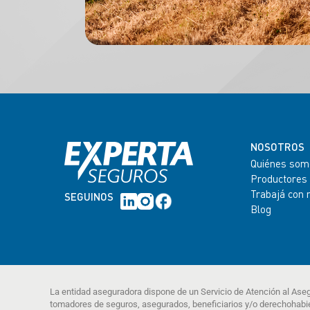
NOSOTROS
Quiénes som
Productores
Trabajá con 
SEGUINOS
Blog
La entidad aseguradora dispone de un Servicio de Atención al Ase
tomadores de seguros, asegurados, beneficiarios y/o derechohabi