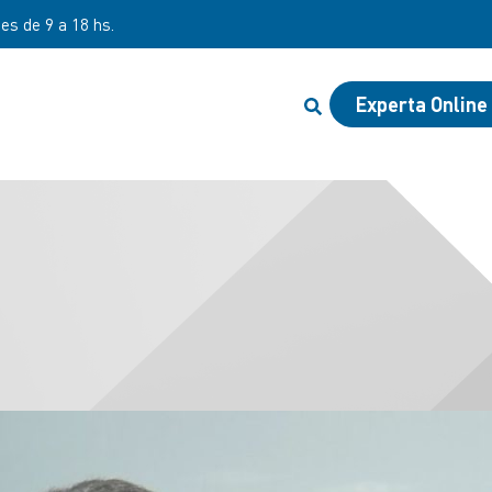
nes de 9 a 18 hs.
Experta Online