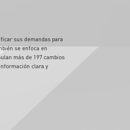
ificar sus demandas para
ambién se enfoca en
umulan más de 197 cambios
información clara y