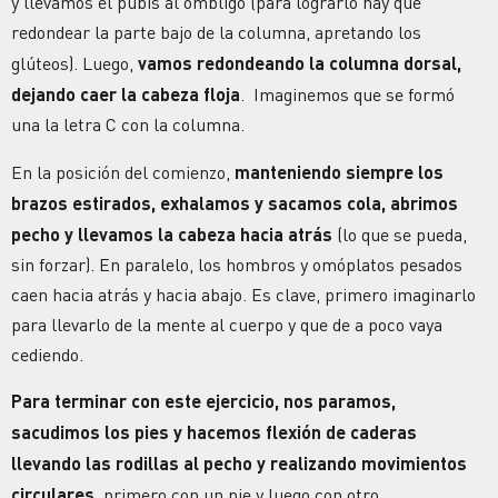
y llevamos el pubis al ombligo (para lograrlo hay que
redondear la parte bajo de la columna, apretando los
glúteos). Luego,
vamos redondeando la columna dorsal,
dejando caer la cabeza floja
. Imaginemos que se formó
una la letra C con la columna.
En la posición del comienzo,
manteniendo siempre los
brazos estirados, exhalamos y sacamos cola, abrimos
pecho y llevamos la cabeza hacia atrás
(lo que se pueda,
sin forzar). En paralelo, los hombros y omóplatos pesados
caen hacia atrás y hacia abajo. Es clave, primero imaginarlo
para llevarlo de la mente al cuerpo y que de a poco vaya
cediendo.
Para terminar con este ejercicio, nos paramos,
sacudimos los pies y hacemos flexión de caderas
llevando las rodillas al pecho y realizando movimientos
circulares
, primero con un pie y luego con otro.