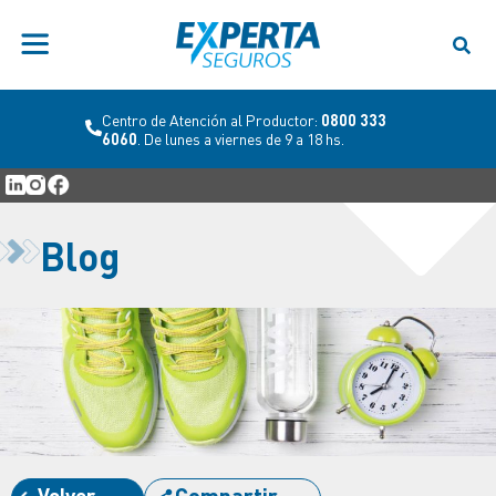
Centro de Atención al Productor:
0800 333
6060
. De lunes a viernes de 9 a 18 hs.
Blog
Volver
Compartir