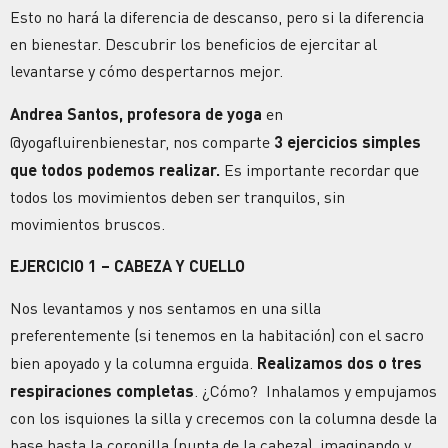
Esto no hará la diferencia de descanso, pero si la diferencia
en bienestar. Descubrir
los beneficios de ejercitar al
levantarse y cómo despertarnos mejor.
Andrea Santos, profesora de yoga
en
@yogafluirenbienestar, nos comparte
3 ejercicios simples
que todos podemos realizar.
Es importante recordar que
todos los movimientos deben ser tranquilos, sin
movimientos bruscos.
EJERCICIO 1 – CABEZA Y CUELLO
Nos levantamos y nos sentamos en una silla
preferentemente (si tenemos en la habitación) con el sacro
bien apoyado y la columna erguida.
Realizamos dos o tres
respiraciones completas
. ¿Cómo? Inhalamos y empujamos
con los isquiones la silla y crecemos con la columna desde la
base hasta la coronilla (punta de la cabeza), imaginando y