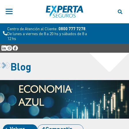
Centro de Atención al Cliente:
0800 777 7278
.
De lunes a viernes de 8 a 20 hs y sábados de 8 a
12 hs
Blog
Volver
Compartir