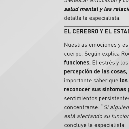
salud mental y las relac
detalla la especialista.
EL
CEREBRO
Y EL ESTA
Nuestras emociones y est
cuerpo. Según explica Ro
funciones.
El estrés y lo
percepción de las cosas
importante saber que
los
reconocer sus síntomas 
sentimientos persistentes 
concentrarse. “
Si alguie
está afectando su funcion
concluye la especialista.