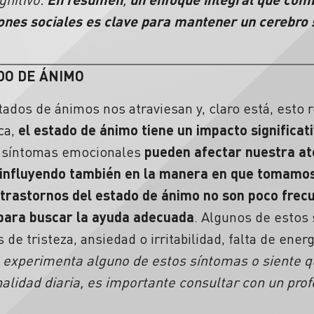
iones sociales es clave para mantener un cerebro 
DO DE ÁNIMO
ados de ánimos nos atraviesan y, claro está, esto 
ca,
el estado de ánimo tiene un impacto significati
s síntomas emocionales
pueden afectar nuestra at
, influyendo también en la manera en que tomamos
 trastornos del estado de ánimo no son poco frecu
para buscar la ayuda adecuada
. Algunos de estos
de tristeza, ansiedad o irritabilidad, falta de energ
n experimenta alguno de estos síntomas o siente 
alidad diaria, es importante consultar con un prof