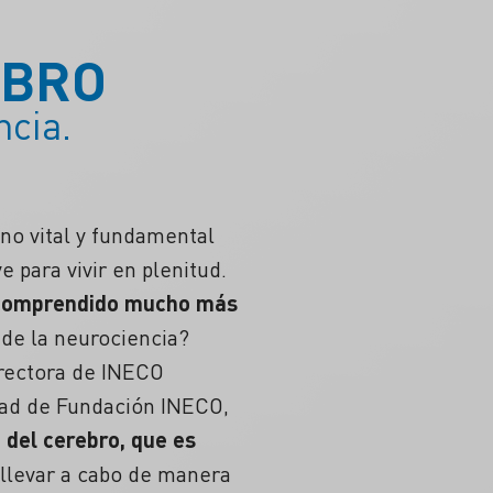
EBRO
ncia.
ano vital y fundamental
ve para vivir en plenitud.
comprendido mucho más
 de la neurociencia?
irectora de INECO
dad de Fundación INECO,
 del cerebro, que es
llevar a cabo de manera