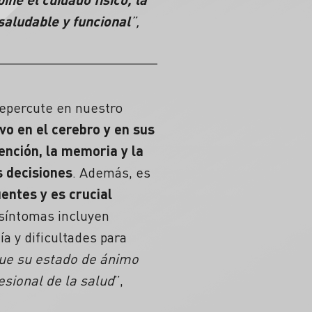
saludable y funcional
”,
repercute en nuestro
vo en el cerebro y en sus
ención, la memoria y la
 decisiones
. Además, es
entes y es crucial
 síntomas incluyen
ía y dificultades para
que su estado de ánimo
esional de la salud
”,