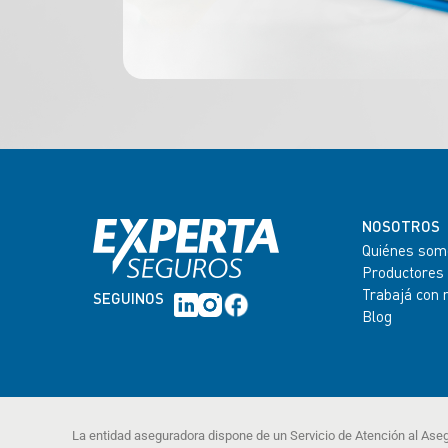
NOSOTROS
Quiénes som
Productores
Trabajá con 
SEGUINOS
Blog
La entidad aseguradora dispone de un Servicio de Atención al Ase