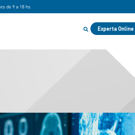
nes de 9 a 18 hs.
Experta Online