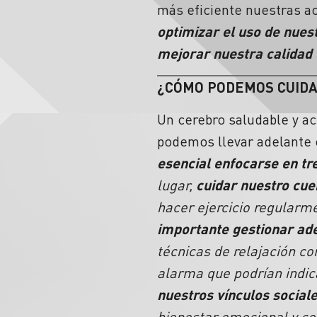
más eficiente nuestras act
optimizar el uso de nues
mejorar nuestra calidad 
¿CÓMO PODEMOS CUID
Un cerebro saludable y a
podemos llevar adelante 
esencial enfocarse en tre
lugar,
cuidar nuestro cue
hacer ejercicio regularm
importante gestionar a
técnicas de relajación c
alarma que podrían indic
nuestros vínculos social
bienestar emocional y co