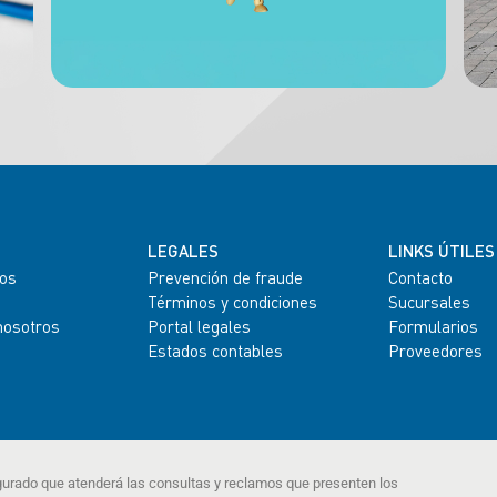
LEGALES
LINKS ÚTILES
os
Prevención de fraude
Contacto
Términos y condiciones
Sucursales
nosotros
Portal legales
Formularios
Estados contables
Proveedores
gurado que atenderá las consultas y reclamos que presenten los