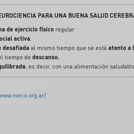
NEUROCIENCIA PARA UNA BUENA
SALUD CEREBR
na de
ejercicio físico
regular.
ocial activa
.
 desafiada
al mismo tiempo que se está
atento a 
el tiempo de
descanso.
quilibrada
, es decir, con una
alimentación saludable
/www.ineco.org.ar/