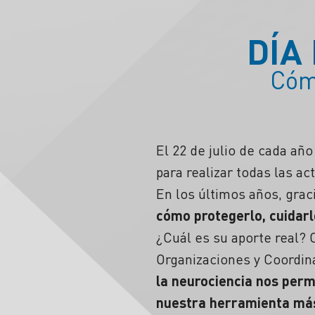
DÍA
Cómo
El 22 de julio de cada a
para realizar todas las act
En los últimos años, graci
cómo protegerlo, cuidar
¿Cuál es su aporte real?
Organizaciones y Coordin
la neurociencia nos perm
nuestra herramienta más