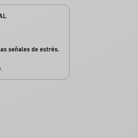
AL
las señales de estrés.
.