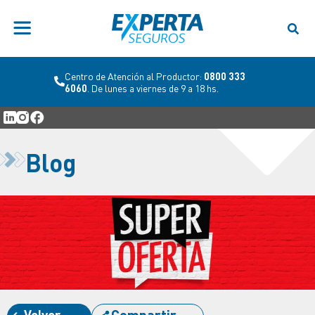
Centro de Atención al Productor:
0800 333
6060
. De lunes a viernes de 9 a 18 hs.
Blog
Volver
Compartir