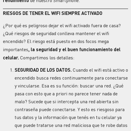
rendimiento
de nuestro
Smartphone.
RIESGOS DE TENER EL WIFI SIEMPRE ACTIVADO
¿Por qué es peligroso dejar el wifi activado fuera de casa?
¿Qué riesgos de seguridad conlleva mantener el wifi
encendido?
El riesgo está puesto en dos focos mega
importantes
, la
seguridad
y el buen funcionamiento del
celular.
Compartimos los detalles:
SEGURIDAD
DE LOS DATOS.
Cuando el wifi está activo o
encendido busca redes continuamente para conectarse
y vincularse. Esa es su función: buscar una red. ¿Qué
pasa con esto que a priori no parece tener nada de
malo? Sucede que si intercepta una red abierta sin
contraseña puede conectarse. Y esto es riesgoso para
tus datos y la información que tenés en tu celular ya
que puede tratarse una red maliciosa que te robe datos