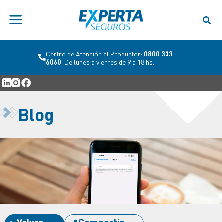
Centro de Atención al Cliente:
0800 777 7278
.
De lunes a viernes de 8 a 20 hs y sábados de 8 a
12 hs
Blog
Volver