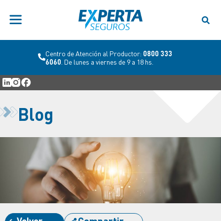
Centro de Atención al Productor:
0800 333
6060
. De lunes a viernes de 9 a 18 hs.
Blog
Volver
Compartir