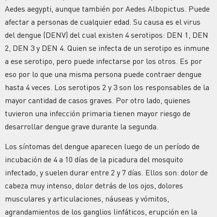
Aedes aegypti, aunque también por Aedes Albopictus. Puede
afectar a personas de cualquier edad. Su causa es el virus
del dengue (DENV) del cual existen 4 serotipos: DEN 1, DEN
2, DEN 3 y DEN 4. Quien se infecta de un serotipo es inmune
a ese serotipo, pero puede infectarse por los otros. Es por
eso por lo que una misma persona puede contraer dengue
hasta 4 veces. Los serotipos 2 y 3 son los responsables de la
mayor cantidad de casos graves. Por otro lado, quienes
tuvieron una infección primaria tienen mayor riesgo de
desarrollar dengue grave durante la segunda.
Los síntomas del dengue aparecen luego de un período de
incubación de 4 a 10 días de la picadura del mosquito
infectado, y suelen durar entre 2 y 7 días. Ellos son: dolor de
cabeza muy intenso, dolor detrás de los ojos, dolores
musculares y articulaciones, náuseas y vómitos,
agrandamientos de los ganglios linfáticos, erupción en la