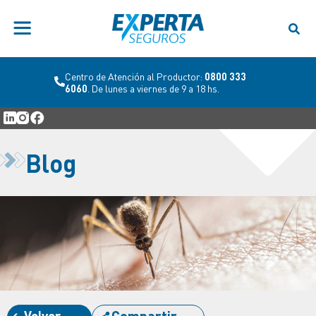
Centro de Atención al Productor:
0800 333
6060
. De lunes a viernes de 9 a 18 hs.
Blog
Volver
Compartir