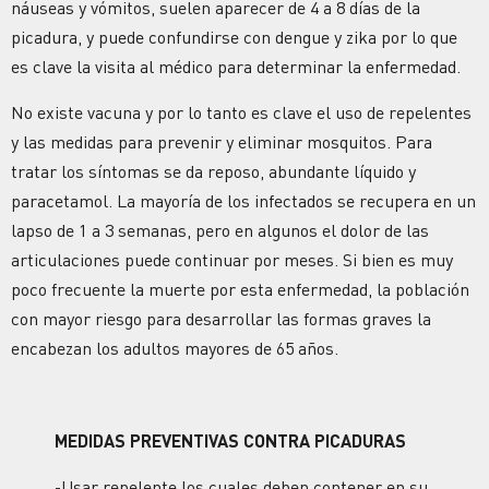
náuseas y vómitos, suelen aparecer de 4 a 8 días de la
picadura, y puede confundirse con dengue y zika por lo que
es clave la visita al médico para determinar la enfermedad.
No existe vacuna y por lo tanto es clave el uso de repelentes
y las medidas para prevenir y eliminar mosquitos. Para
tratar los síntomas se da reposo, abundante líquido y
paracetamol. La mayoría de los infectados se recupera en un
lapso de 1 a 3 semanas, pero en algunos el dolor de las
articulaciones puede continuar por meses. Si bien es muy
poco frecuente la muerte por esta enfermedad, la población
con mayor riesgo para desarrollar las formas graves la
encabezan los adultos mayores de 65 años.
MEDIDAS PREVENTIVAS CONTRA PICADURAS
-Usar repelente los cuales deben contener en su