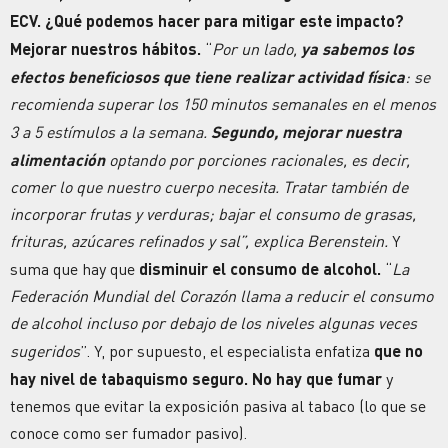
ECV. ¿Qué podemos hacer para mitigar este impacto?
Mejorar nuestros hábitos.
“
Por un lado,
ya sabemos los
efectos beneficiosos que tiene realizar actividad física
: se
recomienda superar los 150 minutos semanales en el menos
3 a 5 estímulos a la semana.
Segundo, mejorar nuestra
alimentación
optando por porciones racionales, es decir,
comer lo que nuestro cuerpo necesita. Tratar también de
incorporar frutas y verduras; bajar el consumo de grasas,
frituras, azúcares refinados y sal”, explica Berenstein.
Y
suma que hay que
disminuir el consumo de alcohol.
“
La
Federación Mundial del Corazón llama a reducir el consumo
de alcohol incluso por debajo de los niveles algunas veces
sugeridos
”. Y, por supuesto, el especialista enfatiza
que no
hay nivel de tabaquismo seguro. No hay que fumar
y
tenemos que evitar la exposición pasiva al tabaco (lo que se
conoce como ser fumador pasivo).