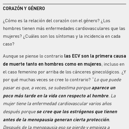
CORAZÓN Y GÉNERO
¿Cómo es la relación del corazón con el género? ¿Los
hombres tienen más enfermedades cardiovasculares que las
mujeres? ¿Cuáles son los síntomas y la incidencia en cada
caso?
Aunque se piense lo contrario
las ECV son la primera causa
de muerte tanto en hombres como en mujeres
; incluso en
el caso femenino por arriba de los cánceres ginecológicos. ¿Y
por qué muchas veces se cree lo contrario? “
Lo que puede
pasar es que, a veces, se subestima porque
aparece un
poco más tarde en la vida con respecto al hombre
. La
mujer tiene la enfermedad cardiovascular varios años
después porque
se cree que los estrógenos que tienen
antes de la menopausia generan cierta protección
.
Después de la menopausia eso se pierde y empieza a