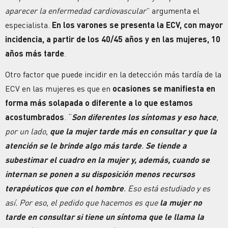
aparecer la enfermedad cardiovascular
” argumenta el
especialista.
En los varones se presenta la ECV, con mayor
incidencia, a partir de los 40/45 años y en las mujeres, 10
años más tarde
.
Otro factor que puede incidir en la detección más tardía de la
ECV en las mujeres es que en
ocasiones se manifiesta en
forma más solapada o diferente a lo que estamos
acostumbrados
. “
Son diferentes los síntomas
y eso hace
,
por un lado,
que la mujer tarde más en consultar y que la
atención se le brinde algo más tarde
.
Se tiende a
subestimar el cuadro en la mujer y, además, cuando se
internan se ponen a su disposición menos recursos
terapéuticos que con el hombre
. Eso está estudiado y es
así. Por eso, el pedido que hacemos es que
la mujer no
tarde en consultar si tiene un síntoma que le llama la