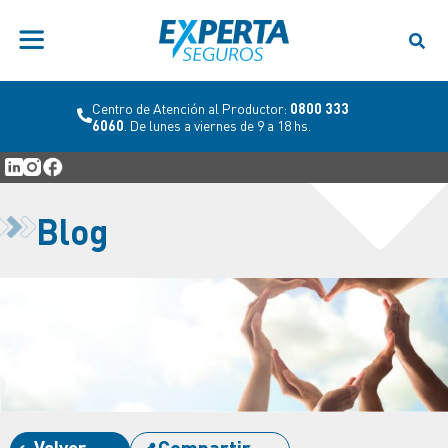
Centro de Atención al Productor:
0800 333
6060
. De lunes a viernes de 9 a 18 hs.
Blog
Volver