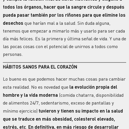
todos los órganos, hacer que la sangre circule
y después
pueda pasar también por los riñones para que elimine los
desechos
que harían mal a la salud. Sin duda alguna,
tenemos que empezar a mimarlo más y usarlo para ser cada
día más felices. Es la primera y última señal de vida. Y una de
las pocas cosas con el potencial de unirnos a todos como
personas.
HÁBITOS SANOS PARA EL CORAZÓN
Lo bueno es que podemos hacer muchas cosas para cambiar
esta realidad. No es novedad que
la evolución propia del
hombre y la vida moderna
(comida chatarra, disponibilidad
de alimentos 24/7, sedentarismo, exceso de pantallas y
mínimo ejercicio)
tuvieron y tienen su impacto en la salud
que se traduce en más obesidad, colesterol elevado,
estrés, etc
.
En definitiva, en más riesgo de desarrollar