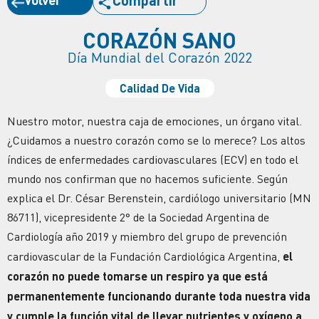
Compartir
CORAZÓN SANO
Día Mundial del Corazón 2022
Calidad De Vida
Nuestro motor, nuestra caja de emociones, un órgano vital.
¿Cuidamos a nuestro corazón como se lo merece? Los altos
índices de enfermedades cardiovasculares (ECV) en todo el
mundo nos confirman que no hacemos suficiente. Según
explica el Dr. César Berenstein, cardiólogo universitario (MN
86711), vicepresidente 2° de la Sociedad Argentina de
Cardiología año 2019 y miembro del grupo de prevención
cardiovascular de la Fundación Cardiológica Argentina,
el
corazón no puede tomarse un respiro ya que está
permanentemente funcionando durante toda nuestra vida
y cumple la función vital de llevar nutrientes y oxígeno a