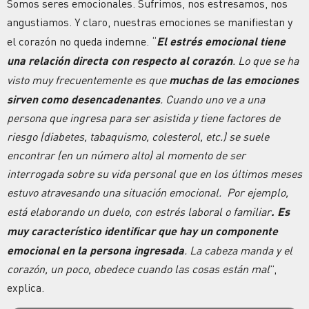
Somos seres emocionales. Sufrimos, nos estresamos, nos
angustiamos. Y claro, nuestras emociones se manifiestan y
el corazón no queda indemne. “
El estrés emocional tiene
una relación directa con respecto al corazón
. Lo que se ha
visto muy frecuentemente es que
muchas de las emociones
sirven como desencadenantes
. Cuando uno ve a una
persona que ingresa para ser asistida y tiene factores de
riesgo (diabetes, tabaquismo, colesterol, etc.) se suele
encontrar (en un número alto) al momento de ser
interrogada sobre su vida personal que en los últimos meses
estuvo atravesando una situación emocional. Por ejemplo,
está elaborando un duelo, con estrés laboral o familiar
. Es
muy característico identificar que hay un componente
emocional en la persona ingresada
. La cabeza manda y el
corazón, un poco, obedece cuando las cosas están mal
”,
explica.