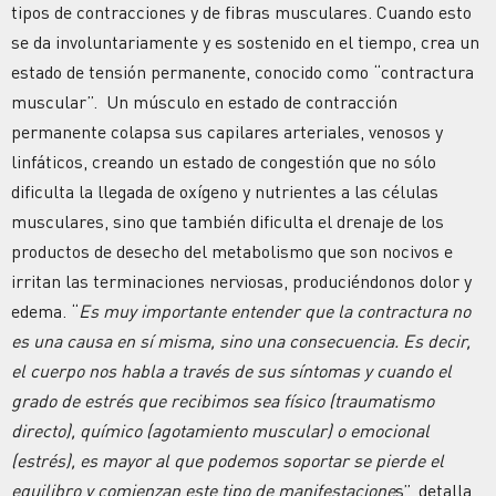
tipos de contracciones y de fibras musculares. Cuando esto
se da involuntariamente y es sostenido en el tiempo, crea un
estado de tensión permanente, conocido como “contractura
muscular”. Un músculo en estado de contracción
permanente colapsa sus capilares arteriales, venosos y
linfáticos, creando un estado de congestión que no sólo
dificulta la llegada de oxígeno y nutrientes a las células
musculares, sino que también dificulta el drenaje de los
productos de desecho del metabolismo que son nocivos e
irritan las terminaciones nerviosas, produciéndonos dolor y
edema. “
Es muy importante entender que la contractura no
es una causa en sí misma, sino una consecuencia. Es decir,
el cuerpo nos habla a través de sus síntomas y cuando el
grado de estrés que recibimos sea físico (traumatismo
directo), químico (agotamiento muscular) o emocional
(estrés), es mayor al que podemos soportar se pierde el
equilibro y comienzan este tipo de manifestacione
s”, detalla