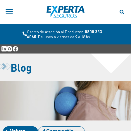
Centro de Atención al Productor:
0800 333
6060
. De lunes a viernes de 9 a 18 hs.
Blog
Volver
Compartir