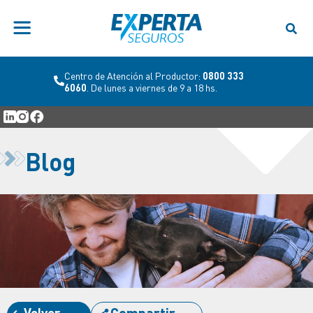
Centro de Atención al Productor:
0800 333
6060
. De lunes a viernes de 9 a 18 hs.
Blog
Volver
Compartir