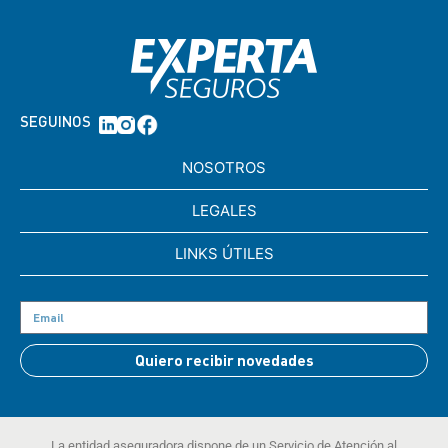
SEGUINOS
NOSOTROS
LEGALES
LINKS ÚTILES
Quiero recibir novedades
La entidad aseguradora dispone de un Servicio de Atención al