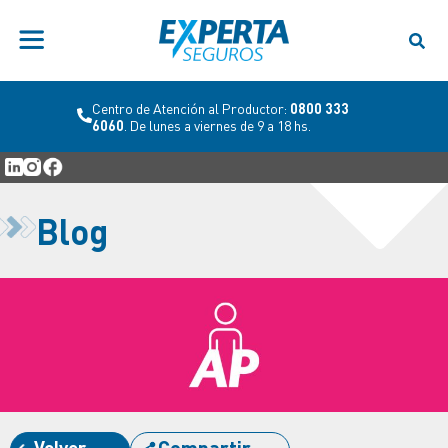
Centro de Atención al Productor:
0800 333
6060
. De lunes a viernes de 9 a 18 hs.
Blog
Volver
Compartir