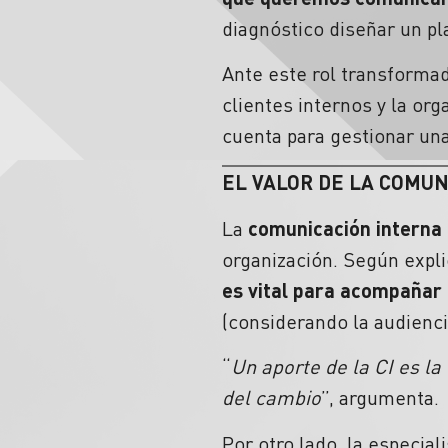
diagnóstico diseñar un pl
Ante este rol transforma
clientes internos y la or
cuenta para gestionar una
EL VALOR DE LA COMUN
La
comunicación interna 
organización. Según expli
es vital para acompañar
(considerando la audiencia
“
Un aporte de la CI es l
del cambio
”, argumenta.
Por otro lado, la especial