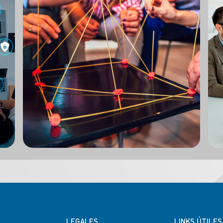
LEGALES
LINKS ÚTILES