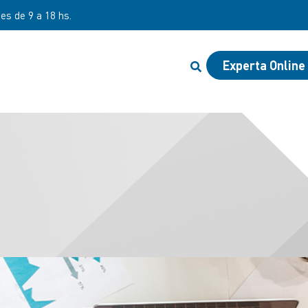
nes de 9 a 18 hs.
Experta Online