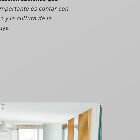
 importante es contar con
 y la cultura de la
uye.