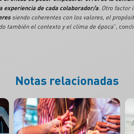
a experiencia de cada colaborador/a
. Otro factor
eres
siendo coherentes con los valores, el propósito
do también el contexto y el clima de época
”, concl
Notas relacionadas