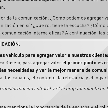
an.
dor de la comunicación: ¿Cómo podemos agregar va
ganización en sí? ¿Qué rol tiene la escucha? ¿Cómo p
 comunicación interna eficaz? A continuación, las 
ICACIÓN.
es vehículo para agregar valor a nuestros cliente
ca Kaseta, para agregar valor
el primer punto es c
 las necesidades y ver la mejor manera de comun
, los canales, el contexto, la relevancia y el impa
a transformación cultural y el acompañamiento en 
ista menciona la importancia de la escucha y el rol