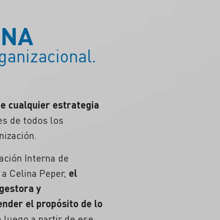
RNA
ganizacional.
e cualquier estrategia
es de todos los
nización.
ación Interna de
 a Celina Peper,
el
 gestora y
ender el propósito de lo
 luego a partir de ese