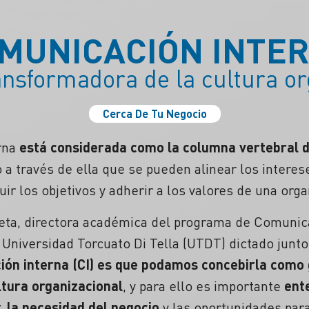
MUNICACIÓN INTE
ansformadora de la cultura or
Cerca De Tu Negocio
rna
está considerada como la columna vertebral d
o a través de ella que se pueden alinear los interes
ir los objetivos y adherir a los valores de una orga
eta, directora académica del programa de Comunic
 Universidad Torcuato Di Tella (UTDT) dictado junto
ción interna (CI) es que podamos concebirla como
tura organizacional
, y para ello es importante
ent
 la necesidad del negocio
y las oportunidades para