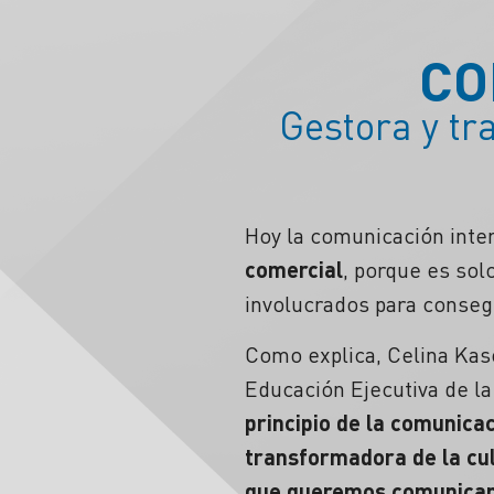
CO
Gestora y tr
Hoy la comunicación inte
comercial
, porque es sol
involucrados para consegu
Como explica, Celina Kas
Educación Ejecutiva de la
principio de la comunica
transformadora de la cul
que queremos comunicar,