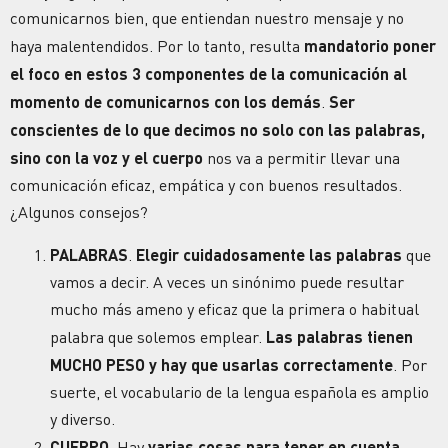
comunicarnos bien, que entiendan nuestro mensaje y no
haya malentendidos. Por lo tanto, resulta
mandatorio poner
el foco en estos 3 componentes de la comunicación al
momento de comunicarnos con los demás
.
Ser
conscientes de lo que decimos no solo con las palabras,
sino con la voz y el cuerpo
nos va a permitir llevar una
comunicación eficaz, empática y con buenos resultados.
¿Algunos consejos?
PALABRAS
.
Elegir cuidadosamente las palabras
que
vamos a decir. A veces un sinónimo puede resultar
mucho más ameno y eficaz que la primera o habitual
palabra que solemos emplear.
Las palabras tienen
MUCHO PESO y hay que usarlas correctamente
. Por
suerte, el vocabulario de la lengua española es amplio
y diverso.
CUERPO
. Hay
varias cosas para tener en cuenta
.