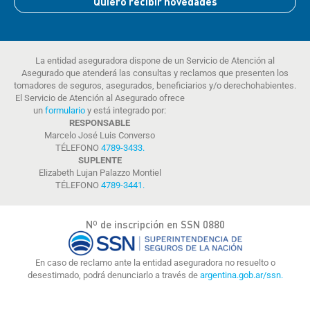
Quiero recibir novedades
La entidad aseguradora dispone de un Servicio de Atención al
Asegurado que atenderá las consultas y reclamos que presenten los
tomadores de seguros, asegurados, beneficiarios y/o derechohabientes.
El Servicio de Atención al Asegurado ofrece
un
formulario
y está integrado por:
RESPONSABLE
Marcelo José Luis Converso
TÉLEFONO
4789-3433
.
SUPLENTE
Elizabeth Lujan Palazzo Montiel
TÉLEFONO
4789-3441
.
Nº de inscripción en SSN 0880
En caso de reclamo ante la entidad aseguradora no resuelto o
desestimado, podrá denunciarlo a través de
argentina.gob.ar/ssn.