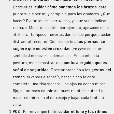
Entre ellas,
cuidar
cómo ponemos los brazos
: este
punto suele ser muy complejo para los oradores. ¿Qué
hacer? Evitar tenerlos cruzados, ya que suele indicar
rechazo. Mejor que estén, por ejemplo, apoyados en el
atril, etc. Tampoco moverlos demasiado porque pueden
distraer al receptor. Con respecto a
las piernas, se
sugiere que no estén cruzadas
(en caso de estar
sentados) ni moverlas demasiado. En cuanto a la
postura, mejor mostrar una
postura erguida que es
señal de seguridad
. Prestar atención a los
gestos del
rostro
: si vamos a sonreír, hacerlo con la cara
completa; una risa sincera. Los ojos no deben mirar
fijo, ni tampoco no mirar a nuestro interlocutor. Lo
mejor es mirar en el entrecejo y bajar cada tanto la
vista.
VOZ
. Es muy importante
cuidar el tono y los ritmos