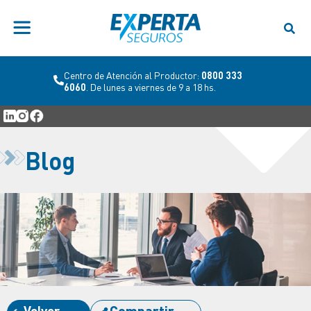
Centro de Atención al Productor:
0800 333
6060
. De lunes a viernes de 9 a 18 hs.
Blog
Volver