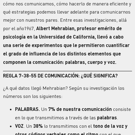
cómo nos comunicamos, cómo hacerlo de manera eficiente y
qué estrategias podemos llevar adelante para comunicarnos
mejor con nuestros pares. Entre esas investigaciones, allá
por el año1967,
Albert Mehrabian, profesor emérito de
psicología en la Universidad de California, llevó a cabo
una serie de experimentos que le permitieron cuantificar
el grado de influencia de los distintos elementos que
componen la comunicación: palabras, cuerpo y voz.
REGLA 7-38-55 DE COMUNICACIÓN: ¿QUÉ SIGNIFICA?
¿A qué datos llegó Mehrabian? Según su investigación los
números son los siguientes:
PALABRAS.
Un
7%
de nuestra comunicación
consiste
en lo que transmitimos a través de las
palabras
.
VOZ
. Un
38%
lo transmitimos con el
tono de la voz y
otros códigos verbales como el ritmo
con el que