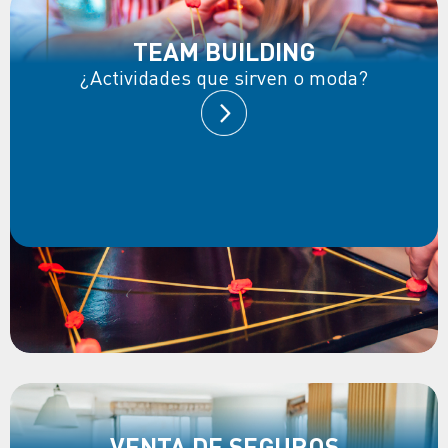
TEAM BUILDING
¿Actividades que sirven o moda?
VENTA DE SEGUROS