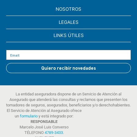
NOSOTROS
LEGALES
LINKS ÚTILES
Quiero recibir novedades
La entidad aseguradora dispone de un Servicio de Atención al
Asegurado que atenderá las consultas y reclamos que presenten los
tomadores de seguros, asegurados, beneficiarios y/o derechohabientes.
El Servicio de Atención al Asegurado ofrece
un
formulario
y está integrado por:
RESPONSABLE
Marcelo José Luis Converso
TÉLEFONO
4789-3433
.