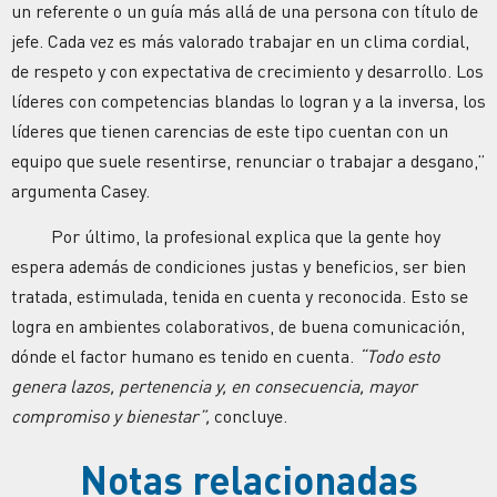
un referente o un guía más allá de una persona con título de
jefe. Cada vez es más valorado trabajar en un clima cordial,
de respeto y con expectativa de crecimiento y desarrollo. Los
líderes con competencias blandas lo logran y a la inversa, los
líderes que tienen carencias de este tipo cuentan con un
equipo que suele resentirse, renunciar o trabajar a desgano,”
argumenta Casey.
Por último, la profesional explica que la gente hoy
espera además de condiciones justas y beneficios, ser bien
tratada, estimulada, tenida en cuenta y reconocida. Esto se
logra en ambientes colaborativos, de buena comunicación,
dónde el factor humano es tenido en cuenta.
“Todo esto
genera lazos, pertenencia y, en consecuencia, mayor
compromiso y bienestar”,
concluye.
Notas relacionadas