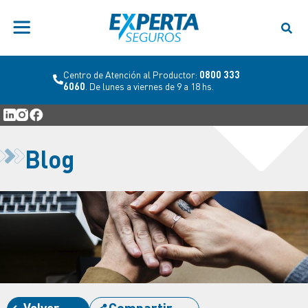
Centro de Atención al Productor:
0800 333
6060
. De lunes a viernes de 9 a 18 hs.
Blog
Volver
Compartir