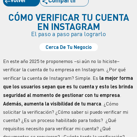
Compartir
CÓMO VERIFICAR TU CUENTA
EN INSTAGRAM
El paso a paso para lograrlo
Cerca De Tu Negocio
En este año 2025 te proponemos –si aún no lo hiciste–
verificar la cuenta de tu empresa en Instagram.
¿Por qué
verificar la cuenta de Instagram?
Simple. Es
la mejor forma
que los usuarios sepan que es tu cuenta y esto les brinda
seguridad
al momento de gestionar con tu empresa
.
Además, aumenta la
visibilidad
de tu marca
.
¿Cómo
solicitar la verificación?
¿Cómo saber si puedo verificar mi
cuenta?
¿Es un proceso habilitado para todos?
¿Qué
requisitos necesito para verificar mi cuenta?
¿Qué
documentos se requieren? ¿Cuánto tarda la verificación?