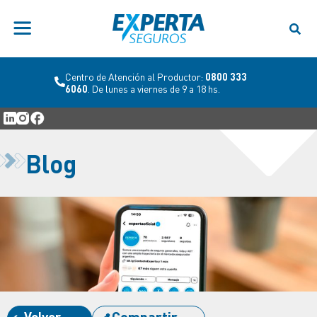
Centro de Atención al Productor:
0800 333
6060
. De lunes a viernes de 9 a 18 hs.
Blog
Volver