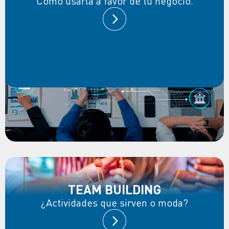
Cómo usarla a favor de tu negocio.
TEAM BUILDING
¿Actividades que sirven o moda?