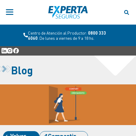
Centro de Atención al Productor:
0800 333
6060
. De lunes a viernes de 9 a 18 hs.
Blog
Volver
Compartir