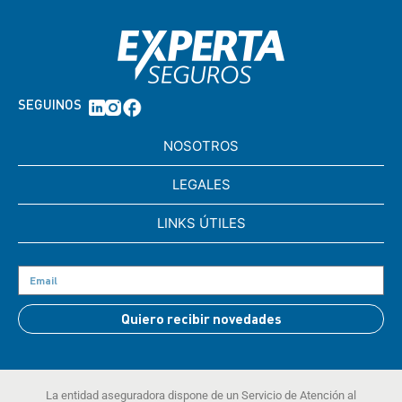
SEGUINOS
NOSOTROS
LEGALES
LINKS ÚTILES
Quiero recibir novedades
La entidad aseguradora dispone de un Servicio de Atención al