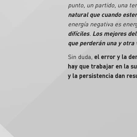
punto, un partido, una t
natural que cuando est
energía negativa es ener
difíciles
.
Los mejores de
que perderán una y otra v
Sin duda,
el
error
y la de
hay que trabajar en la
su
y la
persistencia
dan res