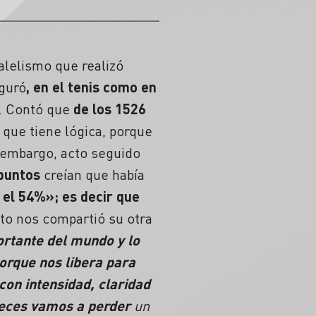
alelismo que realizó
eguró
, en el tenis como en
. Contó que
de los 1526
 que tiene lógica, porque
 embargo, acto seguido
puntos
creían que había
 el 54%»;
es decir que
to nos compartió su otra
rtante del mundo y lo
porque nos libera para
con intensidad, claridad
eces vamos a perder
un