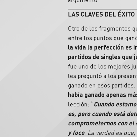
LAS CLAVES DEL ÉXITO
Otro de los fragmentos qu
entre los puntos que ganó
la vida la perfección es
partidos de singles que j
fue uno de los mejores j
les preguntó a los prese
ganado en esos partidos. 
había ganado apenas más 
lección: “
Cuando estamos
es, pero cuando está det
comprometernos con el si
y foco
.
La verdad es que,