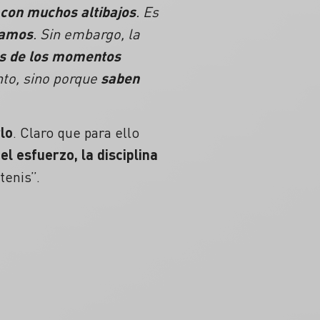
 con muchos altibajos
. Es
camos
. Sin embargo, la
s de los momentos
to, sino porque
saben
lo
. Claro que para ello
 el
esfuerzo
, la disciplina
tenis”.