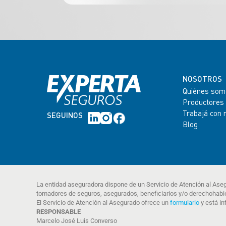
NOSOTROS
Quiénes som
Productores
Trabajá con 
SEGUINOS
Blog
La entidad aseguradora dispone de un Servicio de Atención al Ase
tomadores de seguros, asegurados, beneficiarios y/o derechohabi
El Servicio de Atención al Asegurado ofrece un
formulario
y está in
RESPONSABLE
Marcelo José Luis Converso