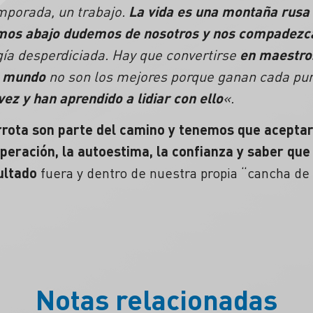
emporada, un trabajo.
La vida es una montaña rusa
emos abajo dudemos de nosotros y nos compadez
gía desperdiciada. Hay que convertirse
en maestro
l mundo
no son los mejores porque ganan cada pun
ez y han aprendido a lidiar con ello
«.
rrota son parte del camino y tenemos que aceptar
peración
, la
autoestima
, la
confianza
y saber que
ultado
fuera y dentro de nuestra propia “cancha de 
Notas relacionadas