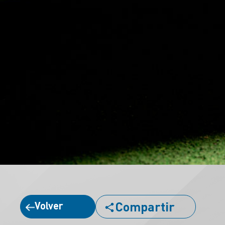
Compartir
Volver