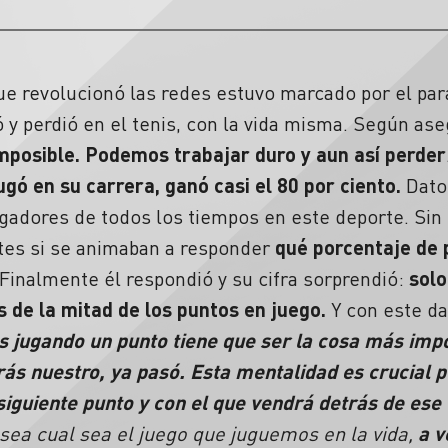
e revolucionó las redes estuvo marcado por el par
 y perdió en el tenis, con la vida misma. Según as
 imposible. Podemos trabajar duro y aun así perder
ugó en su carrera, ganó casi el 80 por ciento.
Dato
ugadores de todos los tiempos en este deporte. Sin
ntes si se animaban a responder
qué porcentaje de 
Finalmente él respondió y su cifra sorprendió:
solo
de la mitad de los puntos en juego.
Y con este da
 jugando un punto tiene que ser la cosa más impo
rás nuestro, ya pasó. Esta mentalidad es crucial 
guiente punto y con el que vendrá detrás de ese 
 sea cual sea el juego que juguemos en la vida,
a v