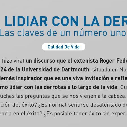
 LIDIAR CON LA DE
Las claves de un número uno
Calidad De Vida
hizo viral
un discurso que el extenista Roger Fede
024 de la Universidad de Dartmouth
, situada en N
demás inspirador que es una viva invitación a refl
cómo
lidiar con las derrotas
a lo largo de la vida
. C
uchas las preguntas que se nos vienen a la cabeza.
pción del éxito? ¿Es normal sentirse desalentado 
iencia en el éxito? ¿Es posible tener éxito sin exp