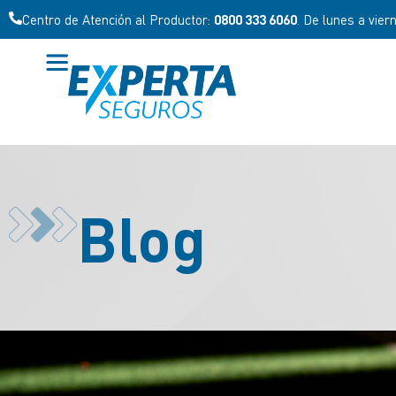
Centro de Atención al Productor:
0800 333 6060
. De lunes a vier
Blog