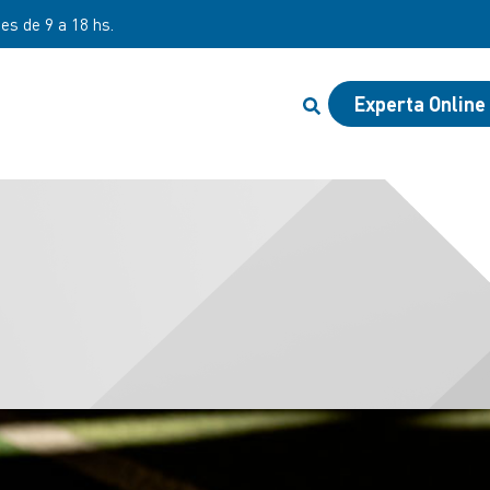
nes de 9 a 18 hs.
Experta Online