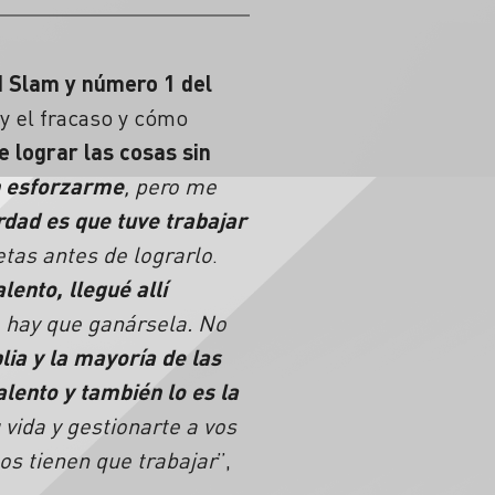
d Slam y número 1 del
o y el fracaso y cómo
 lograr las cosas sin
n esforzarme
, pero me
rdad es que
tuve trabajar
tas antes de lograrlo
.
lento, llegué allí
o hay que ganársela. No
lia y la mayoría de las
alento y también lo es la
 vida y gestionarte a vos
os tienen que trabajar
”,