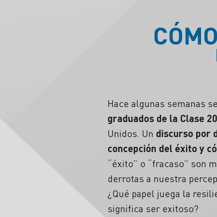
CÓMO
Hace algunas semanas se 
graduados de la Clase 2
Unidos. Un
discurso por 
concepción del éxito y 
“éxito” o “
fracaso
” son m
derrotas a nuestra perce
¿Qué papel juega la resil
significa ser exitoso?