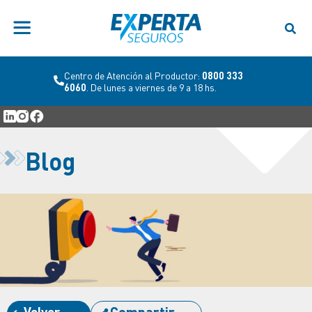
Centro de Atención al Productor:
0800 333
6060
. De lunes a viernes de 9 a 18 hs.
Blog
Volver