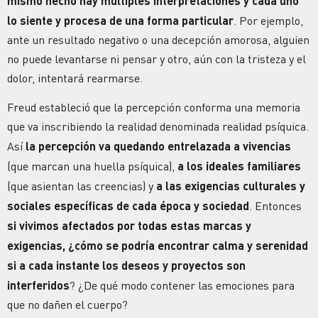
mismo hecho hay múltiples interpretaciones y cada uno
lo siente y procesa de una forma particular
. Por ejemplo,
ante un resultado negativo o una decepción amorosa, alguien
no puede levantarse ni pensar y otro, aún con la tristeza y el
dolor, intentará rearmarse.
Freud estableció que la percepción conforma una memoria
que va inscribiendo la realidad denominada realidad psíquica.
Así
la percepción va quedando entrelazada a vivencias
(que marcan una huella psíquica),
a los ideales familiares
(que asientan las creencias) y
a las exigencias culturales y
sociales específicas de cada época y sociedad
. Entonces
si vivimos afectados por todas estas marcas y
exigencias, ¿cómo se podría encontrar calma y serenidad
si a cada instante los deseos y proyectos son
interferidos
? ¿De qué modo contener las emociones para
que no dañen el cuerpo?