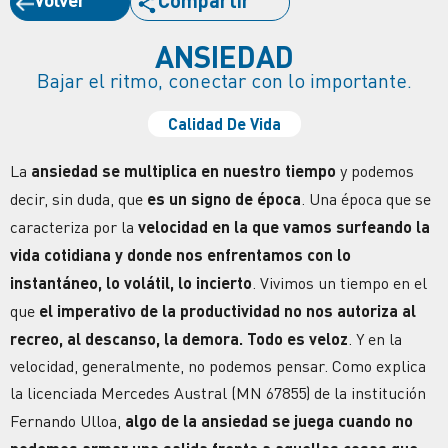
Compartir
ANSIEDAD
Bajar el ritmo, conectar con lo importante.
Calidad De Vida
La
ansiedad se multiplica en nuestro tiempo
y podemos
decir, sin duda, que
es un signo de época
. Una época que se
caracteriza por la
velocidad en la que vamos surfeando la
vida cotidiana y donde nos enfrentamos con lo
instantáneo, lo volátil, lo incierto
. Vivimos un tiempo en el
que
el imperativo de la productividad no nos autoriza al
recreo, al descanso, la demora.
Todo es veloz
. Y en la
velocidad, generalmente, no podemos pensar. Como explica
la licenciada Mercedes Austral (MN 67855) de la institución
Fernando Ulloa,
algo de la ansiedad se juega cuando no