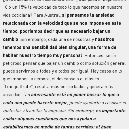
10 o un 15% la velocidad de todo lo que hacemos en nuestra
vida cotidiana? Para Austral,
si pensamos la ansiedad
relacionada con la velocidad que se nos impone en este
tiempo
,
podríamos decir que es necesario bajar un
cambio
. Sin embargo, cada una de nosotras y
nosotros
tenemos una sensibilidad bien singular, una forma de
habitar nuestro tiempo muy personal
. Entonces, sería
peligroso pensar que bajar un cambio como solución general
puede servirnos a todas y a todos por igual. Hay casos en lo
que imponer la demora, el descanso o el clásico
“tranquilIzate”, resulta más perturbador y genera más
ansiedad.
“Lo
interesante está en poder buscar lo que a
cada uno puede hacerle mejor
, puede ayudarle a resolver el
malestar y tramitar la angustia. Sin embargo,
es importante
cuidar algunas cuestiones que nos ayudan a
estabilizarnos en medio de tantas corridas: el buen