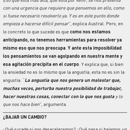
con una urgencia que requiere que pensemos en ello, como
si fuese necesario resolverlo ya. Y es en este punto donde
empieza a hacerse difícil pensar
”, explica Austral. Pero, en
lo concreto lo que sucede es que
como nos estamos
anticipando, no tenemos herramientas para resolver ya
mismo eso que nos preocupa
.
Y ante esta imposibilidad
los pensamientos se van agolpando en nuestra mente y
esa agitación precipita en el cuerpo
. Y explica que, si bien
la ansiedad no es lo mismo que la angustia, esta no es sin la
angustia. “
La angustia
que nos genera un malestar que,
muchas veces, perturba nuestra posibilidad de
trabajar,
hacer nuestras cosas, conectar con lo que nos gusta
y lo
que nos hace bien
”, argumenta.
¿BAJAR UN CAMBIO?
¿Qué sucede si nos desaceleramos? ¿Qué pasa si bajamos un