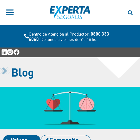
Centro de Atención al Productor:
0800 333
6060
. De lunes a viernes de 9 a 18 hs.
Blog
Volver
Compartir