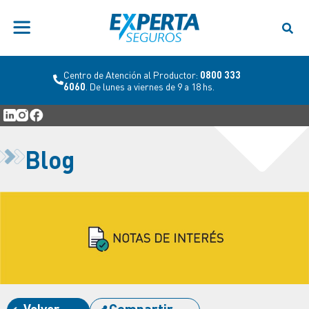
Centro de Atención al Productor:
0800 333
6060
. De lunes a viernes de 9 a 18 hs.
Blog
Volver