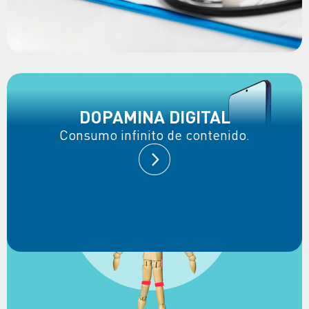
DOPAMINA DIGITAL
Consumo infinito de contenido.