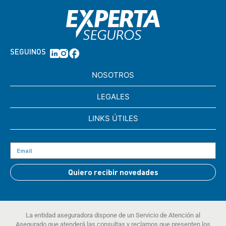
SEGUINOS
NOSOTROS
LEGALES
LINKS ÚTILES
Quiero recibir novedades
La entidad aseguradora dispone de un Servicio de Atención al
Asegurado que atenderá las consultas y reclamos que presenten los