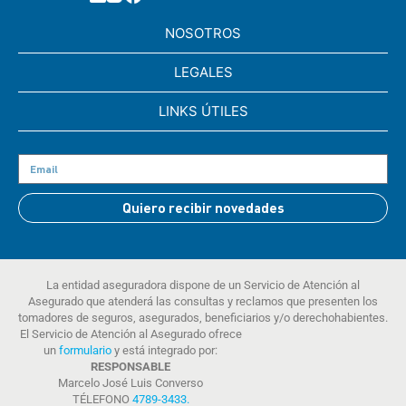
NOSOTROS
LEGALES
LINKS ÚTILES
Quiero recibir novedades
La entidad aseguradora dispone de un Servicio de Atención al
Asegurado que atenderá las consultas y reclamos que presenten los
tomadores de seguros, asegurados, beneficiarios y/o derechohabientes.
El Servicio de Atención al Asegurado ofrece
un
formulario
y está integrado por:
RESPONSABLE
Marcelo José Luis Converso
TÉLEFONO
4789-3433
.