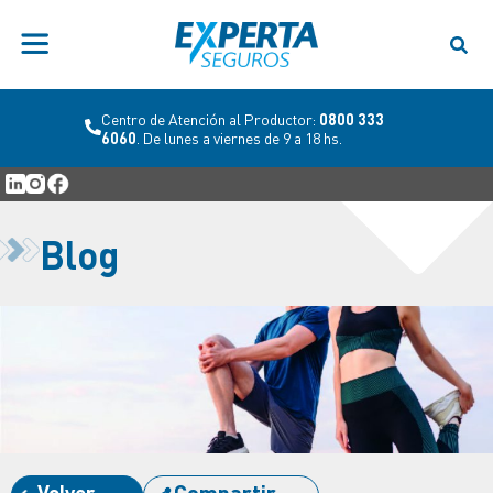
Centro de Atención al Productor:
0800 333
6060
. De lunes a viernes de 9 a 18 hs.
Blog
Volver