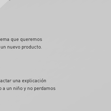
El tema que queremos
 un nuevo producto.
actar una explicación
o a un niño y no perdamos