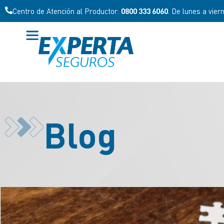
Centro de Atención al Productor:
0800 333 6060
. De lunes a vier
Blog