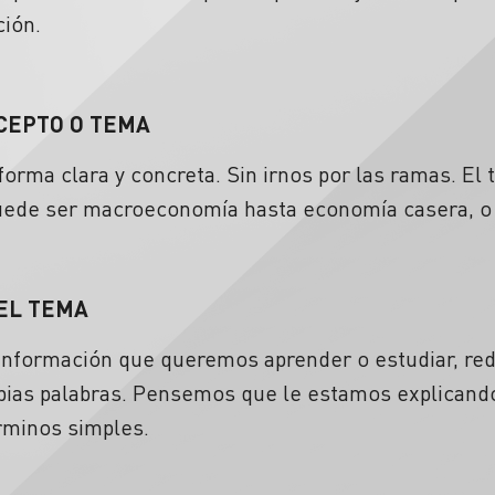
ción.
NCEPTO O TEMA
 forma clara y concreta. Sin irnos por las ramas. 
 Puede ser macroeconomía hasta economía casera, o
 EL TEMA
 información que queremos aprender o estudiar, red
opias palabras. Pensemos que le estamos explicand
érminos simples.