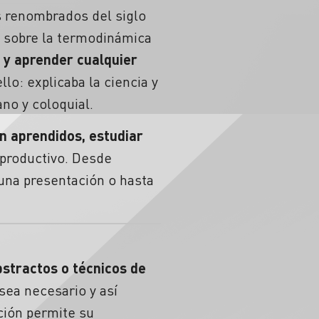
s renombrados del siglo
a sobre la termodinámica
y aprender cualquier
llo: explicaba la ciencia y
ano y coloquial.
n aprendidos, estudiar
y productivo. Desde
guna presentación o hasta
stractos o técnicos de
sea necesario y así
ción permite su