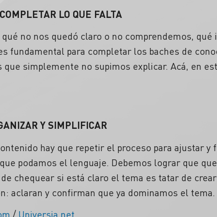
 COMPLETAR LO QUE FALTA
qué no nos quedó claro o no comprendemos, qué in
es fundamental para completar los baches de cono
as que simplemente no supimos explicar. Acá, en es
GANIZAR Y SIMPLIFICAR
ontenido hay que repetir el proceso para ajustar y f
s que podamos el lenguaje. Debemos lograr que qued
de chequear si está claro el tema es tatar de crear
n: aclaran y confirman que ya dominamos el tema
com
/
Universia.net