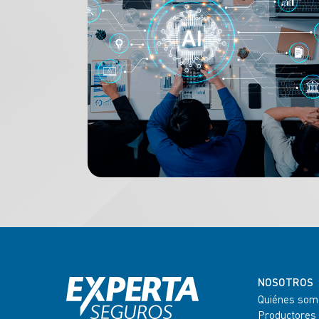
NOSOTROS
Quiénes som
Productores