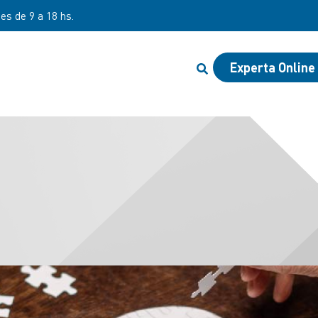
nes de 9 a 18 hs.
Experta Online