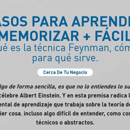
ASOS PARA APREND
MEMORIZAR + FÁCI
é es la técnica Feynman, cóm
para qué sirve.
Cerca De Tu Negocio
lgo de forma sencilla, es que no lo entiendes lo su
élebre Albert Einstein. Y en esta premisa radica l
tal de aprendizaje que trabaja sobre la teoría d
ier cosa
,
incluso algo difícil de entender, como 
técnicos o abstractos.