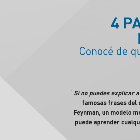
4 P
Conocé de qu
“
Si no puedes explicar a
famosas frases del c
Feynman, un modelo men
puede aprender cualqu