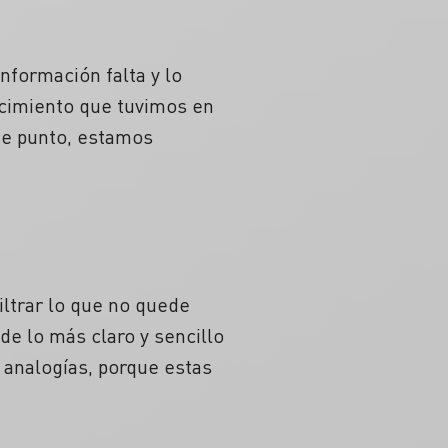
formación falta y lo
cimiento que tuvimos en
te punto, estamos
iltrar lo que no quede
e lo más claro y sencillo
 analogías, porque estas
.