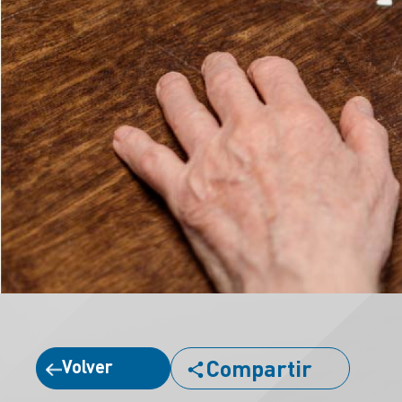
Compartir
Volver