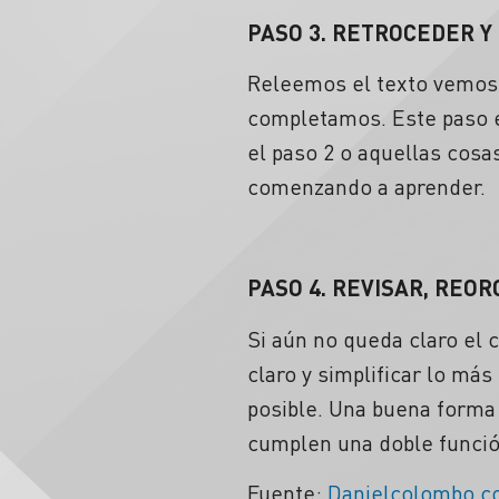
PASO 3. RETROCEDER Y
Releemos el texto vemos 
completamos. Este paso 
el paso 2 o aquellas cos
comenzando a aprender.
PASO 4. REVISAR, REOR
Si aún no queda claro el c
claro y simplificar lo má
posible. Una buena forma 
cumplen una doble funció
Fuente:
Danielcolombo.