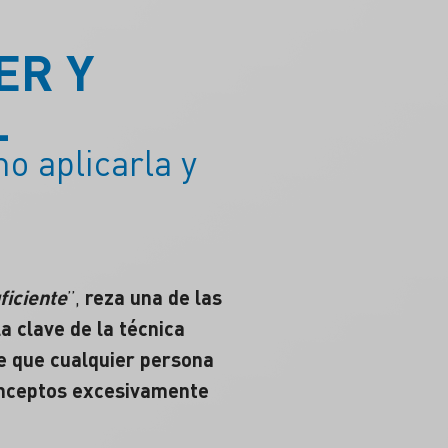
ER Y
L
o aplicarla y
ficiente
”,
reza una de las
a clave de la
técnica
e que cualquier persona
conceptos excesivamente