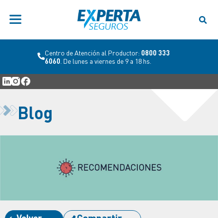
Centro de Atención al Productor:
0800 333
6060
. De lunes a viernes de 9 a 18 hs.
Blog
Volver