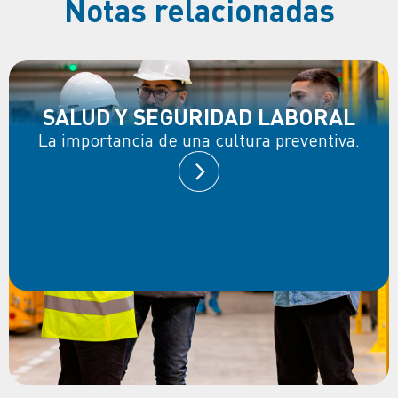
Notas relacionadas
SALUD Y SEGURIDAD LABORAL
La importancia de una cultura preventiva.