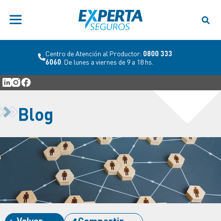
Centro de Atención al Productor:
0800 333
6060
. De lunes a viernes de 9 a 18 hs.
Blog
Volver