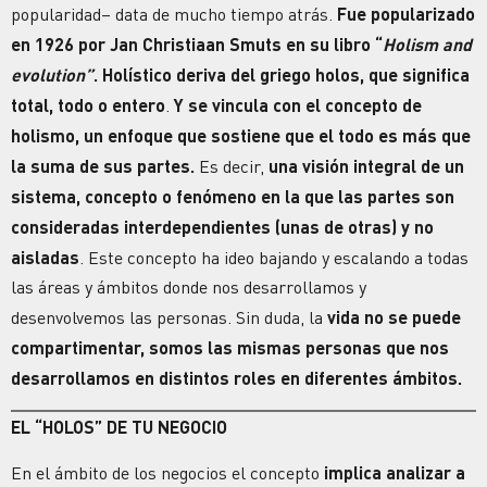
popularidad– data de mucho tiempo atrás.
Fue popularizado
en 1926 por Jan Christiaan Smuts en su libro “
Holism and
evolution”
. Holístico deriva del griego holos, que significa
total, todo o entero
.
Y se vincula con el concepto de
holismo, un enfoque que sostiene que el todo es más que
la suma de sus partes.
Es decir,
una visión integral de un
sistema, concepto o fenómeno en la que las partes son
consideradas interdependientes (unas de otras) y no
aisladas
. Este concepto ha ideo bajando y escalando a todas
las áreas y ámbitos donde nos desarrollamos y
desenvolvemos las personas. Sin duda, la
vida no se puede
compartimentar, somos las mismas personas que nos
desarrollamos en distintos roles en diferentes ámbitos.
EL “HOLOS” DE TU NEGOCIO
En el ámbito de los negocios el concepto
implica analizar a