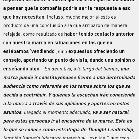
a pensar que la compañía podría ser la respuesta a eso
que hoy necesitan
. Incluso, mucho mejor si esto es
producto de una conclusión a la que arribaron de manera
relajada, como resultado de
haber tenido contacto anterior
con nuestra marca en situaciones en las que no
estábamos ‘vendiendo
’, sino
expuestos ofreciendo un
consejo, aportando un punto de vista, dando una opinión o
enseñando algo
. “
En definitiva, a lo largo del tiempo,
una
marca puede ir constituyéndose frente a una determinada
audiencia como referente en los temas sobre los que se
decida a contribuir. Y quienes la escuchan irán conociendo
a la marca a través de sus opiniones y aportes en estos
asuntos
. Llegado el momento adecuado,
va a ser natural
para estas personas ir al encuentro de la marca
.
Esto es
lo que se conoce como estrategia de Thought Leadership
,
también llamado liderazgo intelectual
”, explica Figueiredo.