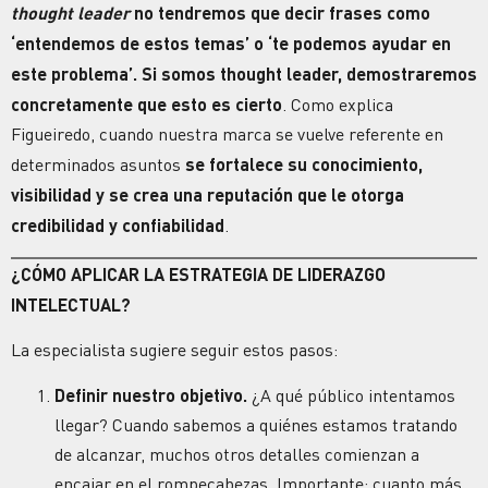
thought leader
no tendremos que decir frases como
‘entendemos de estos temas’ o ‘te podemos ayudar en
este problema’. Si somos thought leader, demostraremos
concretamente que esto es cierto
. Como explica
Figueiredo, cuando nuestra marca se vuelve referente en
determinados asuntos
se fortalece su conocimiento,
visibilidad y se crea una reputación que le otorga
credibilidad y confiabilidad
.
¿CÓMO APLICAR LA ESTRATEGIA DE LIDERAZGO
INTELECTUAL?
La especialista sugiere seguir estos pasos:
Definir nuestro objetivo.
¿A qué público intentamos
llegar? Cuando sabemos a quiénes estamos tratando
de alcanzar, muchos otros detalles comienzan a
encajar en el rompecabezas. Importante: cuanto más