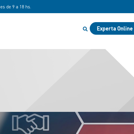
nes de 9 a 18 hs.
Experta Online