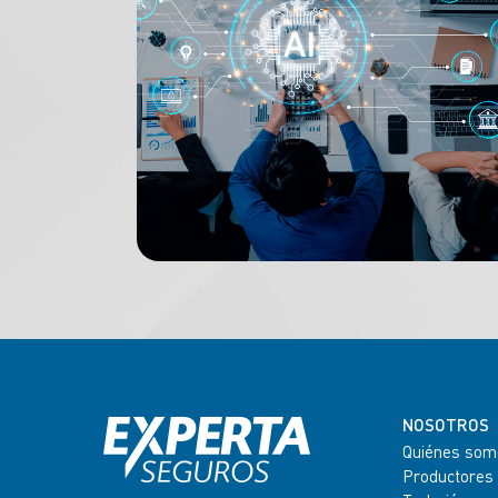
NOSOTROS
Quiénes som
Productores