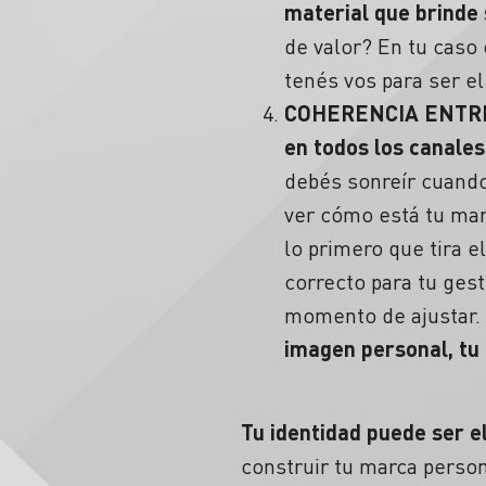
material que brinde 
de valor?
En tu caso 
tenés vos para ser e
COHERENCIA
ENTRE
en todos los canales
debés sonreír cuando
ver cómo está tu mar
lo primero que tira e
correcto para tu gest
momento de ajustar. 
imagen personal, tu 
Tu
identidad
puede ser el
construir tu marca person