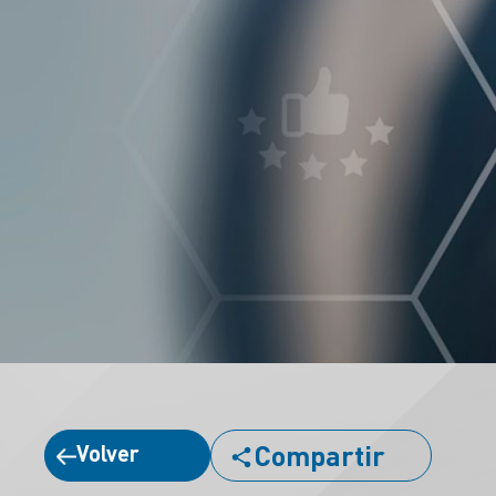
Compartir
Volver