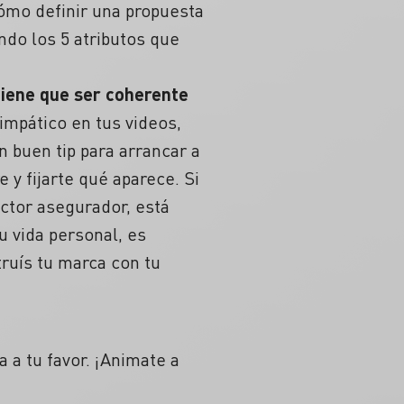
ómo definir una propuesta
do los 5 atributos que
tiene que ser coherente
impático en tus videos,
 buen tip para arrancar a
y fijarte qué aparece. Si
ector asegurador, está
u vida personal, es
ruís tu marca con tu
 a tu favor. ¡Animate a