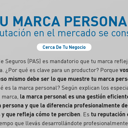
TU MARCA PERSONA
utación en el mercado se con
Cerca De Tu Negocio
 Seguros (PAS) es mandatorio que tu marca reflej
ca.
¿Por qué es clave para un productor?
Porque
vo
 eso mismo debe ser lo que muestre tu marca pers
é es la marca personal?
Según explican los especia
e marca,
la marca personal es una gestión eficient
a persona y que la diferencia profesionalmente de
 y que refleja cómo te perciben
. Es
tu
reputación
iempo que llevás desarrollándote profesionalment