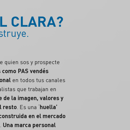
L CLARA?
struye.
e quien sos y prospecte
s como PAS vendés
onal
en todos tus canales
listas que trabajan en
e de la imagen, valores y
l resto
. Es una ‘
huella’
construida en el mercado
e.
Una marca personal