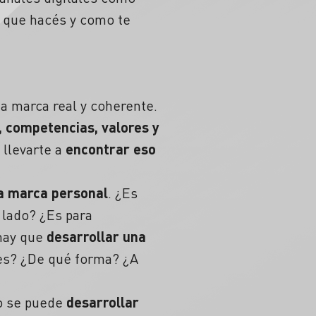
 que hacés y como te
na marca real y coherente.
, competencias, valores y
 llevarte a
encontrar eso
ta marca personal
. ¿Es
 lado? ¿Es para
 hay que
desarrollar una
es? ¿De qué forma? ¿A
lo se puede
desarrollar