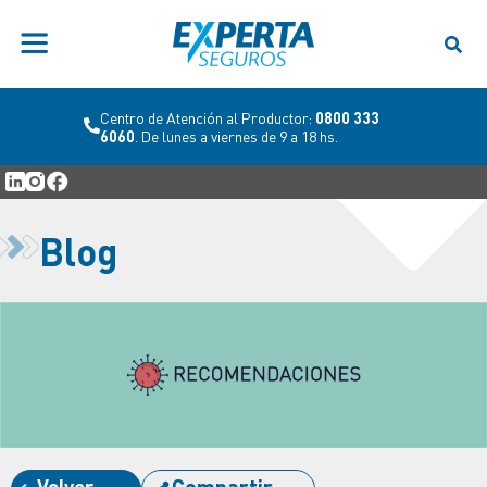
Centro de Atención al Productor:
0800 333
6060
. De lunes a viernes de 9 a 18 hs.
Blog
Volver