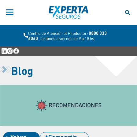
Centro de Atención al Productor:
0800 333
6060
. De lunes a viernes de 9 a 18 hs.
Blog
Volver