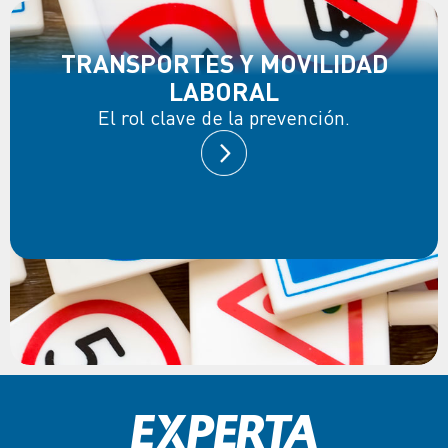
TRANSPORTES Y MOVILIDAD
LABORAL
El rol clave de la prevención.