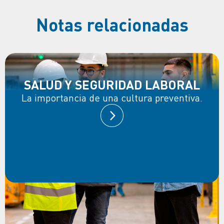
Notas relacionadas
SALUD Y SEGURIDAD LABORAL
La importancia de una cultura preventiva.