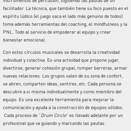
instrumentos de percusión, siguiendo las pautas de un
facilitador. La técnica, que también tiene su foco puesto en el
espíritu lúdico (el juego saca el lado más genuino de todos)
toma además herramientas del coaching, el mindfulness y la
PNL. Todo al servicio de empoderar al equipo y crear
bienestar emocional.
Con estos círculos musicales se desarrolla la creatividad
individual y colectiva. Es una actividad que propone jugar,
divertirse, generar cohesión grupal, romper barreras, armar
nuevas relaciones. Los grupos salen de su zona de confort,
se abren, comparten ideas, sentires, etc. Cada persona se
descubre a si misma individualmente y como miembro del
equipo. Es una excelente herramienta para mejorar la
comunicación y ayuda a la construcción de equipos sólidos.
Cada proceso de “
Drum Circle
” es llevado adelante por un
profesional que va guiando y marcando las pautas.