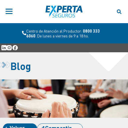
Centro de Atención al Productor:
0800 333
6060
. De lunes a viernes de 9 a 18 hs.
Blog
Volver
Compartir