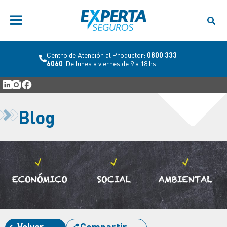
Centro de Atención al Productor:
0800 333
6060
. De lunes a viernes de 9 a 18 hs.
Blog
Volver
Compartir