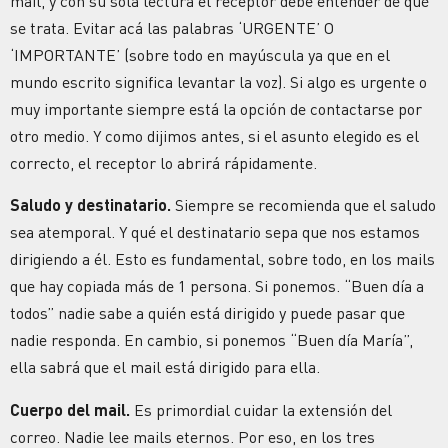
mail, y con su sola lectura el receptor debe entender de qué
se trata. Evitar acá las palabras ‘URGENTE’ O
‘IMPORTANTE’ (sobre todo en mayúscula ya que en el
mundo escrito significa levantar la voz). Si algo es urgente o
muy importante siempre está la opción de contactarse por
otro medio. Y como dijimos antes, si el asunto elegido es el
correcto, el receptor lo abrirá rápidamente.
Saludo y destinatario.
Siempre se recomienda que el saludo
sea atemporal. Y qué el destinatario sepa que nos estamos
dirigiendo a él. Esto es fundamental, sobre todo, en los mails
que hay copiada más de 1 persona. Si ponemos. “Buen día a
todos” nadie sabe a quién está dirigido y puede pasar que
nadie responda. En cambio, si ponemos “Buen día María”,
ella sabrá que el mail está dirigido para ella.
Cuerpo del mail.
Es primordial cuidar la extensión del
correo. Nadie lee mails eternos. Por eso, en los tres