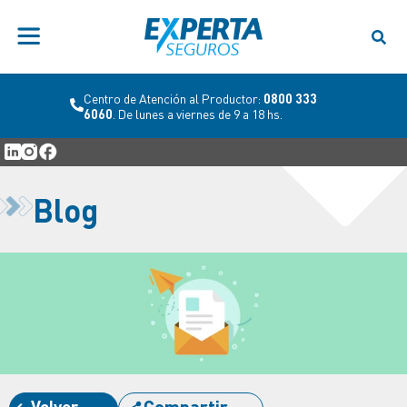
Centro de Atención al Productor:
0800 333
6060
. De lunes a viernes de 9 a 18 hs.
Blog
Volver
Compartir