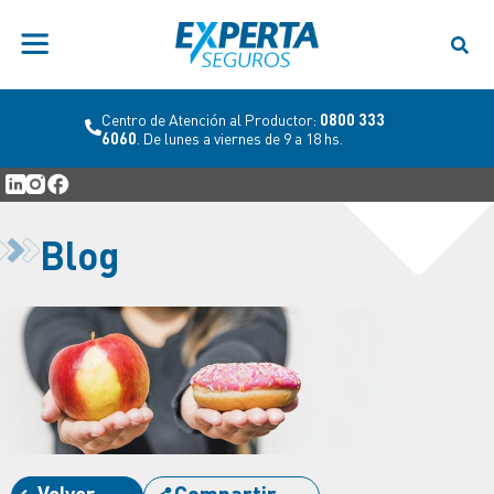
Centro de Atención al Productor:
0800 333
6060
. De lunes a viernes de 9 a 18 hs.
Blog
Volver
Compartir