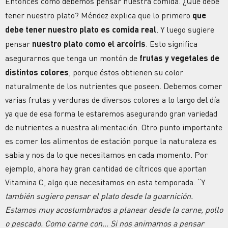
Entonces cómo debemos pensar nuestra comida. ¿Qué debe
tener nuestro plato? Méndez explica que lo primero
que
debe tener nuestro plato es comida real
. Y luego sugiere
pensar
nuestro plato como el arcoíris
. Esto significa
asegurarnos que tenga un montón de
frutas y vegetales de
distintos colores
, porque éstos obtienen su color
naturalmente de los nutrientes que poseen. Debemos comer
varias frutas y verduras de diversos colores a lo largo del día
ya que de esa forma le estaremos asegurando gran variedad
de nutrientes a nuestra alimentación. Otro punto importante
es comer los alimentos de estación porque la naturaleza es
sabia y nos da lo que necesitamos en cada momento. Por
ejemplo, ahora hay gran cantidad de cítricos que aportan
Vitamina C, algo que necesitamos en esta temporada. “Y
también sugiero pensar el plato desde la guarnición.
Estamos muy acostumbrados a planear desde la carne, pollo
o pescado. Como carne con… Si nos animamos a pensar