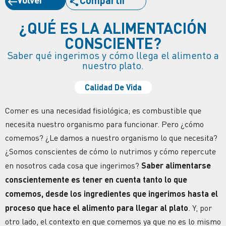
¿QUÉ ES LA ALIMENTACIÓN
CONSCIENTE?
Saber qué ingerimos y cómo llega el alimento a
nuestro plato.
Calidad De Vida
Comer es una necesidad fisiológica; es combustible que
necesita nuestro organismo para funcionar. Pero ¿cómo
comemos? ¿Le damos a nuestro organismo lo que necesita?
¿Somos conscientes de cómo lo nutrimos y cómo repercute
en nosotros cada cosa que ingerimos?
Saber alimentarse
conscientemente es tener en cuenta tanto lo que
comemos, desde los ingredientes que ingerimos hasta el
proceso que hace el alimento para llegar al plato
. Y, por
otro lado, el contexto en que comemos ya que no es lo mismo