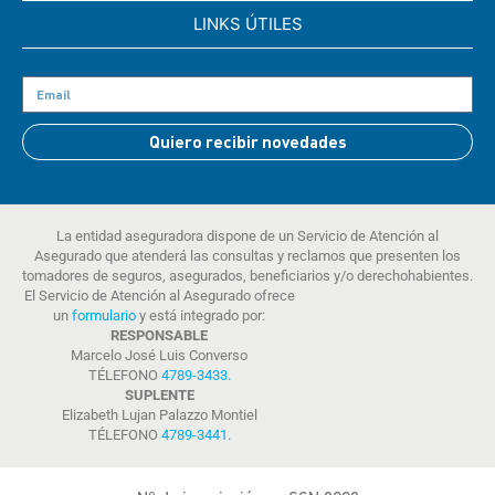
LINKS ÚTILES
Quiero recibir novedades
La entidad aseguradora dispone de un Servicio de Atención al
Asegurado que atenderá las consultas y reclamos que presenten los
tomadores de seguros, asegurados, beneficiarios y/o derechohabientes.
El Servicio de Atención al Asegurado ofrece
un
formulario
y está integrado por:
RESPONSABLE
Marcelo José Luis Converso
TÉLEFONO
4789-3433
.
SUPLENTE
Elizabeth Lujan Palazzo Montiel
TÉLEFONO
4789-3441
.