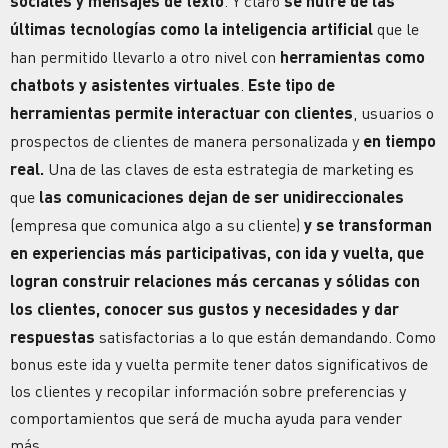
sociales y mensajes de texto
. Y claro
se nutre de las
últimas tecnologías como la
inteligencia artificial
que le
han permitido llevarlo a otro nivel con
herramientas como
chatbots
y asistentes virtuales
.
Este tipo de
herramientas
permite interactuar con clientes
, usuarios o
prospectos de clientes de manera personalizada y
en
tiempo
real.
Una de las claves de esta estrategia de marketing es
que
las comunicaciones dejan de ser unidireccionales
(empresa que comunica algo a su cliente)
y se transforman
en experiencias más participativas, con ida y vuelta, que
logran construir relaciones más cercanas y sólidas con
los clientes, conocer sus gustos y necesidades y dar
respuestas
satisfactorias a lo que están demandando. Como
bonus este ida y vuelta permite tener datos significativos de
los clientes y recopilar información sobre preferencias y
comportamientos que será de mucha ayuda para vender
más.