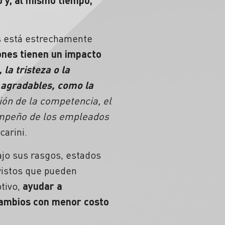
s está estrechamente
nes tienen un impacto
la tristeza o la
o agradables, como la
ión de la competencia, el
empeño de los empleados
carini.
bajo sus rasgos, estados
vistos que pueden
tivo,
ayudar a
 cambios con menor costo