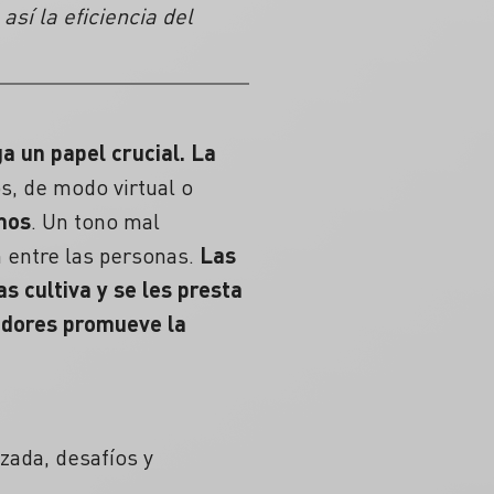
sí la eficiencia del
a un papel crucial.
La
s, de modo virtual o
mos
.
Un tono mal
 entre las personas.
Las
s cultiva y se les presta
radores promueve la
zada, desafíos y