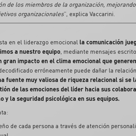
n de los miembros de la organización, mejorando a
jetivos organizacionales
”, explica Vaccarini.
sta en el liderazgo emocional
la comunicación jueg
gimos a nuestro equipo
, mediante mensajes escrito
n gran impacto en el clima emocional que genere
decodificado erróneamente puede dañar la relación
fuente muy valiosa de riqueza relacional si se la
tión de las emociones del líder hacia sus colabo
o y la seguridad psicológica en sus equipos.
nta:
ño de cada persona a través de atención personali
tual.