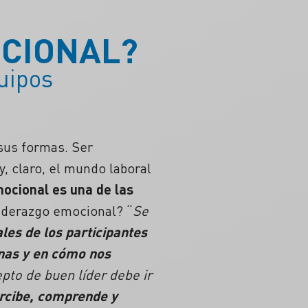
OCIONAL?
uipos
sus formas. Ser
, claro, el mundo laboral
ocional es una de las
liderazgo emocional? “
Se
les de los participantes
nas y en cómo nos
epto de buen líder debe ir
ercibe, comprende y