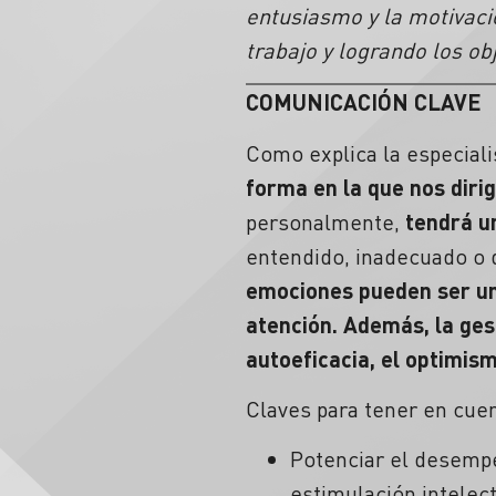
entusiasmo y la motivació
trabajo y logrando los ob
COMUNICACIÓN CLAVE
Como explica la especiali
forma en la que nos diri
personalmente,
tendrá u
entendido, inadecuado o 
emociones pueden ser una 
atención. Además, la ges
autoeficacia, el optimism
Claves para tener en cue
Potenciar el desempe
estimulación intelec