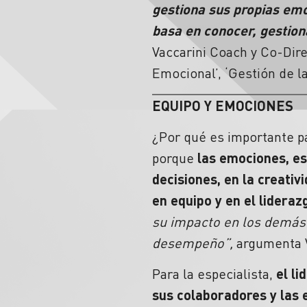
gestiona sus propias emo
basa en conocer, gestion
Vaccarini Coach y Co-Dire
Emocional’, ‘Gestión de l
EQUIPO Y EMOCIONES
¿Por qué es importante p
porque
las emociones, e
decisiones, en la creativi
en equipo y en el lideraz
su impacto en los demás 
desempeño”,
argumenta 
Para la especialista,
el li
sus colaboradores y las 