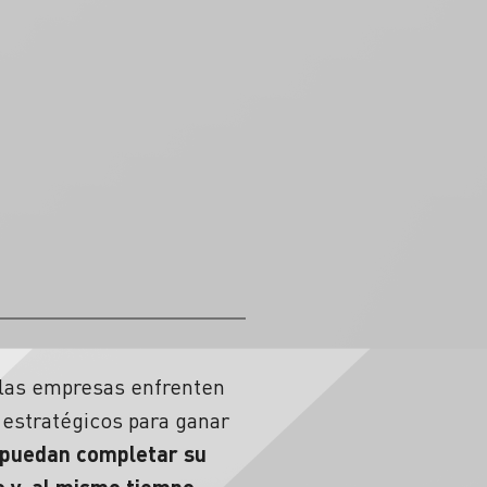
 las empresas enfrenten
 estratégicos para ganar
 puedan completar su
 y, al mismo tiempo,