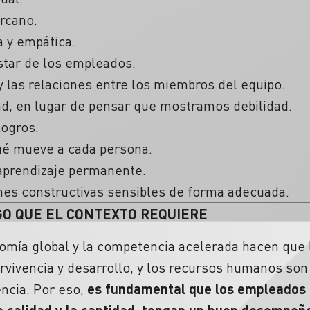
rcano.
a y empática.
estar de los empleados.
y las relaciones entre los miembros del equipo.
ad, en lugar de pensar que mostramos debilidad.
logros.
ué mueve a cada persona.
aprendizaje permanente.
es constructivas sensibles de forma adecuada.
GO QUE EL CONTEXTO REQUIERE
onomía global y la competencia acelerada hacen que
vivencia y desarrollo, y los recursos humanos son
encia. Por eso,
es fundamental que los empleados
a calidad y la cantidad, tengan un buen desempeño