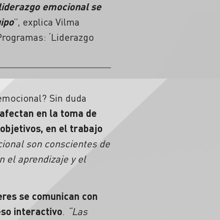
 liderazgo emocional se
uipo
”, explica Vilma
 Programas: ‘Liderazgo
 emocional? Sin duda
afectan en la toma de
 objetivos, en el trabajo
cional son conscientes de
el aprendizaje y el
íderes se comunican con
so interactivo
.
“Las