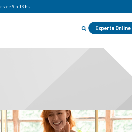
nes de 9 a 18 hs.
Experta Online