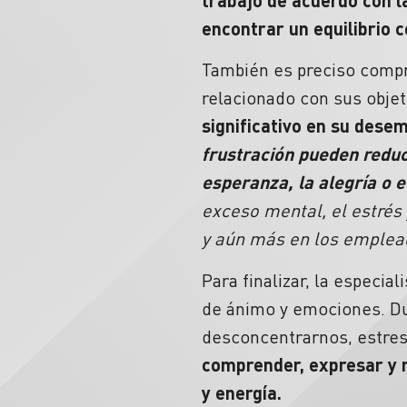
encontrar un equilibrio c
También es preciso comp
relacionado con sus objet
significativo en su dese
frustración pueden reduc
esperanza, la alegría o
exceso mental, el estré
y aún más en los emplea
Para finalizar, la especia
de ánimo y emociones. Du
desconcentrarnos, estres
comprender, expresar y r
y energía.