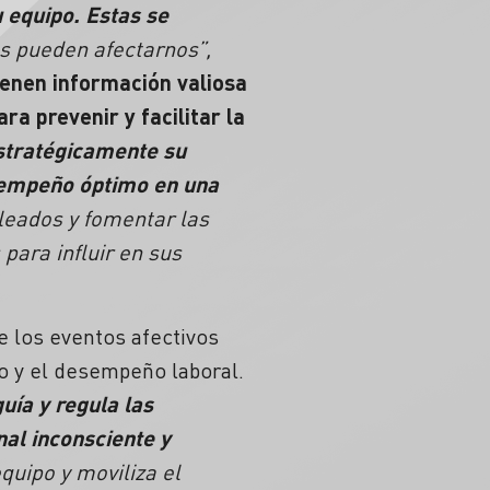
 equipo. Estas se
s pueden afectarnos”,
enen información valiosa
ra prevenir y facilitar la
estratégicamente su
esempeño óptimo en una
leados y fomentar las
para influir en sus
e los eventos afectivos
lo y el desempeño laboral.
guía y regula las
nal
inconsciente y
uipo y moviliza el