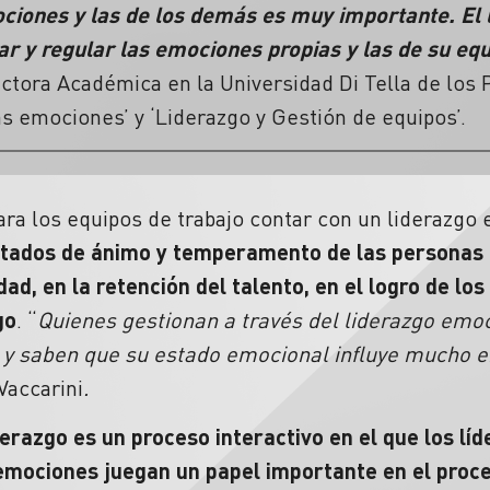
ciones y las de los demás es muy importante. El
ar y regular las emociones propias y las de su eq
ctora Académica en la Universidad Di Tella de los
as emociones’ y ‘Liderazgo y Gestión de equipos’.
ara los equipos de trabajo contar con un liderazgo
stados de ánimo y temperamento de las personas 
dad, en la retención del talento, en el logro de los
go
. “
Quienes gestionan a través del liderazgo emo
y saben que su estado emocional influye mucho en 
Vaccarini
.
derazgo es un proceso interactivo en el que los l
emociones juegan un papel importante en el proce