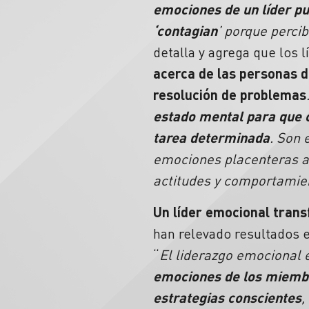
emociones de un líder pu
‘contagian
’ porque perci
detalla y agrega que los
acerca de las personas de
resolución de problemas
estado mental para que 
tarea determinada
. Son 
emociones placenteras a t
actitudes y comportamie
Un líder emocional trans
han relevado resultados e
“
El liderazgo emocional
emociones de los miembr
estrategias conscientes
,