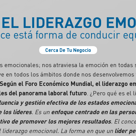
 EL LIDERAZGO EM
ce está forma de conducir eq
Cerca De Tu Negocio
 emocionales; nos atraviesa la emoción en todas 
ve en todos los ámbitos donde nos desenvolvemos y
Según el Foro Económico Mundial, el liderazgo em
ales del panorama laboral futuro
. ¿Pero qué es el 
luencia y gestión efectiva de los estados emociona
 los líderes
. Es un
enfoque centrado en las perso
tivo de promover los mejores resultados
. El conc
l liderazgo emocional. La forma en que un
líder p