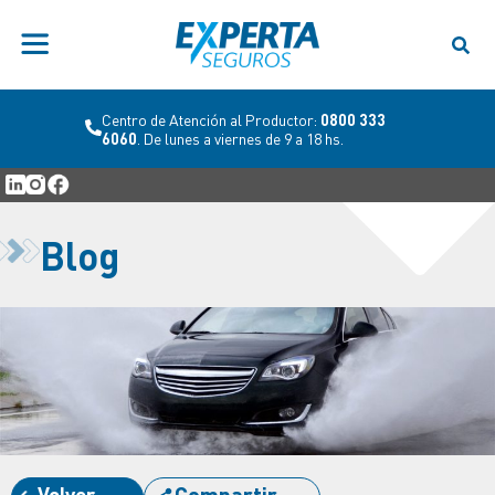
Centro de Atención al Productor:
0800 333
6060
. De lunes a viernes de 9 a 18 hs.
Blog
Volver
Compartir