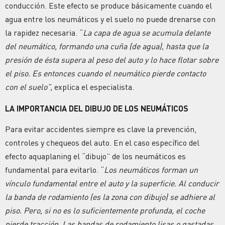
conducción. Este efecto se produce básicamente cuando el
agua entre los neumáticos y el suelo no puede drenarse con
la rapidez necesaria. “
La capa de agua se acumula delante
del neumático, formando una cuña (de agua), hasta que la
presión de ésta supera al peso del auto y lo hace flotar sobre
el piso. Es entonces cuando el neumático pierde contacto
con el suelo”,
explica el especialista.
LA IMPORTANCIA DEL DIBUJO DE LOS NEUMÁTICOS
Para evitar accidentes siempre es clave la prevención,
controles y chequeos del auto. En el caso específico del
efecto aquaplaning el “dibujo” de los neumáticos es
fundamental para evitarlo. “
Los neumáticos forman un
vínculo fundamental entre el auto y la superficie. Al conducir
la banda de rodamiento (es la zona con dibujo) se adhiere al
piso. Pero, si no es lo suficientemente profunda, el coche
pierde tracción. Las bandas de rodamiento lisas o gastadas