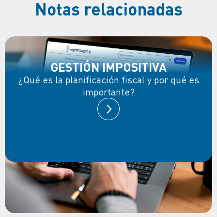
Notas relacionadas
GESTIÓN IMPOSITIVA
¿Qué es la planificación fiscal y por qué es
importante?