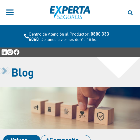
Centro de Atención al Productor:
0800 333
6060
. De lunes a viernes de 9 a 18 hs.
Blog
Volver