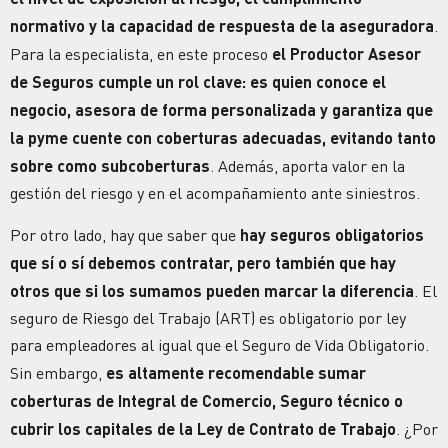
normativo y la capacidad de respuesta de la aseguradora
.
Para la especialista, en este proceso
el Productor Asesor
de
Seguros
cumple un rol clave: es quien conoce el
negocio,
asesora de forma personalizada y garantiza que
la pyme cuente con
coberturas
adecuadas, evitando tanto
sobre como subcoberturas
. Además, aporta valor en la
gestión del riesgo y en el acompañamiento ante siniestros.
Por otro lado, hay que saber que
hay
seguros
obligatorios
que sí o sí debemos contratar, pero también que hay
otros que si los sumamos pueden marcar la diferencia
. El
seguro de Riesgo del Trabajo (ART) es obligatorio por ley
para empleadores al igual que el Seguro de Vida Obligatorio.
Sin embargo,
es altamente recomendable sumar
coberturas
de Integral de Comercio, Seguro técnico o
cubrir los capitales de la Ley de Contrato de Trabajo
. ¿Por