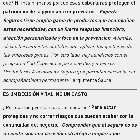
qué? Ni más ni menos porque
esas
coberturas
protegen el
patrimonio de la pyme ante imprevistos
. “
Experta
Seguros
tiene amplia gama de productos que acompañan
estas necesidades, con un fuerte respaldo financiero,
atención personalizada y foco en la
prevención
. Además,
ofrece herramientas digitales que agilizan las gestiones de
las empresas pymes. Por otro lado, hay beneficios con el
programa Full Experience para clientes y nuestros
Productores Asesores de Seguro que permiten cercanía y un
acompañamiento permanente”,
argumenta Sauca.
ES UN DECISIÓN VITAL, NO UN GASTO
¿Por qué las pymes necesitan seguros?
Para estar
protegidas y no correr
riesgos
que puedan acabar con la
continuidad
del
negocio
.
“
Comprender que el seguro no es
un gasto sino una decisión estratégica empieza por