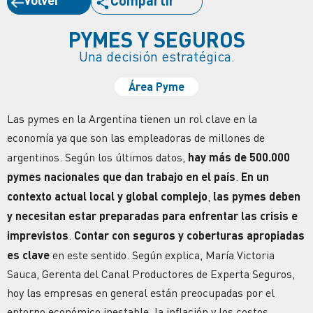
Compartir
PYMES Y SEGUROS
Una decisión estratégica.
Área Pyme
Las pymes en la Argentina tienen un rol clave en la
economía ya que son las empleadoras de millones de
argentinos. Según los últimos datos,
hay más de 500.000
pymes nacionales que dan trabajo en el país
.
En un
contexto actual local y global complejo
,
las pymes deben
y necesitan estar preparadas para enfrentar las
crisis
e
imprevistos
.
Contar con
seguros
y
coberturas
apropiadas
es clave
en este sentido. Según explica, María Victoria
Sauca, Gerenta del Canal Productores de Experta
Seguros
,
hoy las empresas en general están preocupadas por el
entorno económico inestable, la inflación y los costos