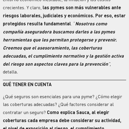
crecientes. Y claro,
las pymes son más vulnerables ante
riesgos
laborales, judiciales y económicos. Por eso, estar
protegidos resulta fundamental
. “
Nosotros como
compañía aseguradora buscamos darles a las pymes
herramientas que les permitan protegerse y prevenir.
Creemos que el asesoramiento, las
coberturas
adecuadas, el cumplimiento normativo y la gestión activa
del riesgo son aspectos claves para la
prevención
”,
detalla
.
QUÉ TENER EN CUENTA
¿Qué seguros son esenciales para una pyme? ¿Cómo elegir
las coberturas adecuadas? ¿Qué factores considerar al
contratar un seguro?
Como explica Sauca, al elegir
coberturas
cada empresa debe considerar su actividad,
el nivel de exposición al riesgo, el cumplimiento