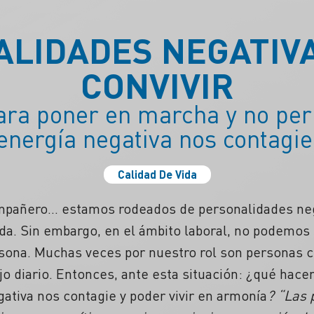
LIDADES NEGATIV
CONVIVIR
ara poner en marcha y no perm
energía negativa nos contagie
Calidad De Vida
ompañero… estamos rodeados de personalidades nega
ida. Sin embargo, en el ámbito laboral, no podemos 
rsona. Muchas veces por nuestro rol son personas 
jo diario. Entonces, ante esta situación: ¿qué hac
gativa nos contagie y poder vivir en armonía
? “Las 