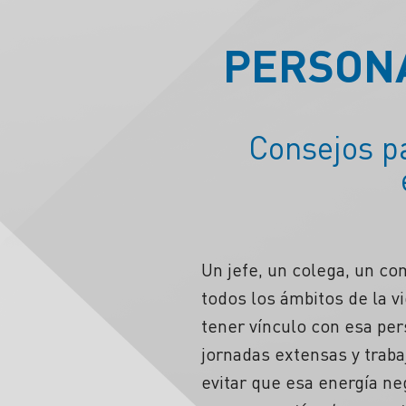
PERSONA
Consejos p
Un jefe, un colega, un c
todos los ámbitos de la v
tener vínculo con esa pe
jornadas extensas y traba
evitar que esa energía ne