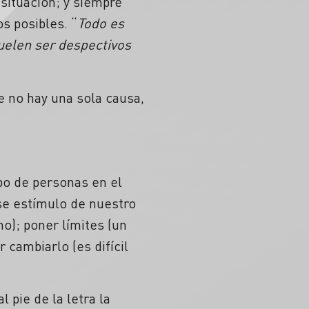
 situación; y siempre
s posibles. “
Todo es
uelen ser despectivos
e no hay una sola causa,
po de personas en el
ese estímulo de nuestro
no); poner límites (un
 cambiarlo (es difícil
 pie de la letra la