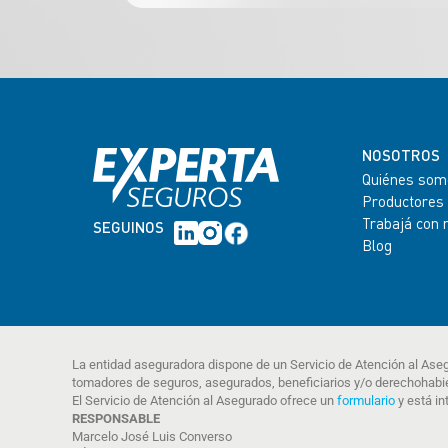
NOSOTROS
Quiénes som
Productores
Trabajá con 
SEGUINOS
Blog
La entidad aseguradora dispone de un Servicio de Atención al Ase
tomadores de seguros, asegurados, beneficiarios y/o derechohabi
El Servicio de Atención al Asegurado ofrece un
formulario
y está in
RESPONSABLE
Marcelo José Luis Converso