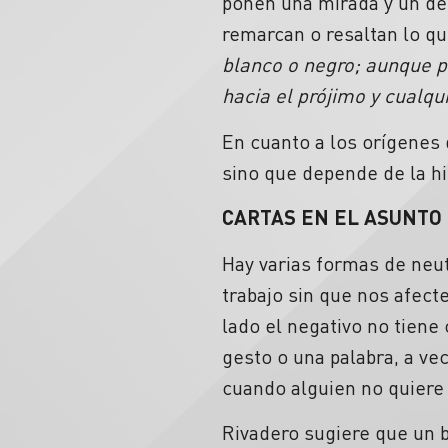
ponen una mirada y un dec
remarcan o resaltan lo qu
blanco o negro; aunque p
hacia el prójimo y cualqu
En cuanto a los orígenes 
sino que depende de la hi
CARTAS EN EL ASUNTO
Hay varias formas de neut
trabajo sin que nos afecte
lado el negativo no tiene 
gesto o una palabra, a vec
cuando alguien no quiere 
Rivadero sugiere que un bu