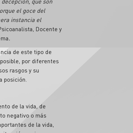
e decepción, que son
orque el goce del
era instancia el
 Psicoanalista, Docente y
tema
.
ncia de este tipo de
posible, por diferentes
esos rasgos y su
 posición.
nto de la vida, de
cto negativo o más
mportantes de la vida,