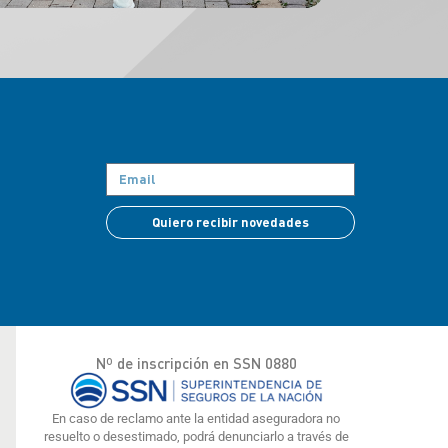
Quiero recibir novedades
Nº de inscripción en SSN 0880
En caso de reclamo ante la entidad aseguradora no
resuelto o desestimado, podrá denunciarlo a través de