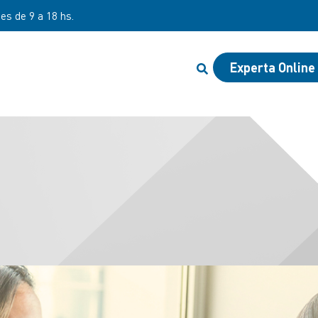
nes de 9 a 18 hs.
Experta Online