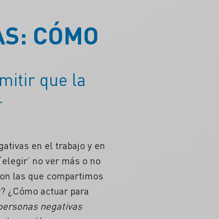
AS: CÓMO
itir que la
.
tivas en el trabajo y en
‘elegir’ no ver más o no
con las que compartimos
er? ¿Cómo actuar para
personas negativas