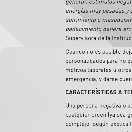
generan estímulos negati
energías muy pesadas y 
sufrimiento o masoquismo 
padecimiento genera em
Supervisora de la Institu
Cuando no es posible deja
personalidades para no qu
motivos laborales u otros,
emergencia, y darse cuen
CARACTERÍSTICAS A T
Una persona negativa o pe
cualquier orden (ya sea g
complejo. Según explica la