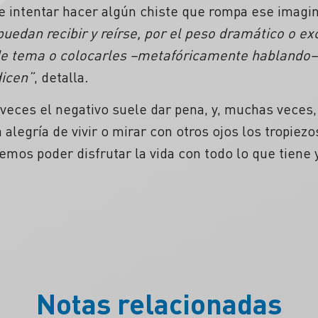
 intentar hacer algún chiste que rompa ese imagin
 puedan recibir y reírse, por el peso dramático o e
de tema o colocarles
–metafóricamente hablando– 
dicen”
, detalla
.
a veces el negativo suele dar pena, y, muchas veces
 alegría de vivir o mirar con otros ojos los tropiezos
emos poder disfrutar la vida con todo lo que tiene 
Notas relacionadas