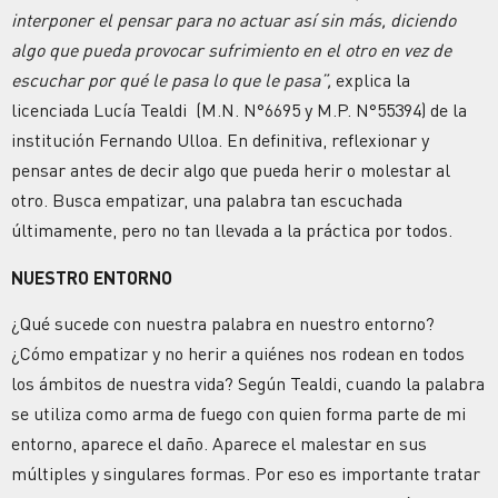
interponer el pensar para no actuar así sin más, diciendo
algo que pueda provocar sufrimiento en el otro en vez de
escuchar por qué le pasa lo que le pasa”,
explica la
licenciada Lucía Tealdi (M.N. N°6695 y M.P. N°55394) de la
institución Fernando Ulloa. En definitiva, reflexionar y
pensar antes de decir algo que pueda herir o molestar al
otro. Busca empatizar, una palabra tan escuchada
últimamente, pero no tan llevada a la práctica por todos.
NUESTRO ENTORNO
¿Qué sucede con nuestra palabra en nuestro entorno?
¿Cómo empatizar y no herir a quiénes nos rodean en todos
los ámbitos de nuestra vida? Según Tealdi, cuando la palabra
se utiliza como arma de fuego con quien forma parte de mi
entorno, aparece el daño. Aparece el malestar en sus
múltiples y singulares formas. Por eso es importante tratar