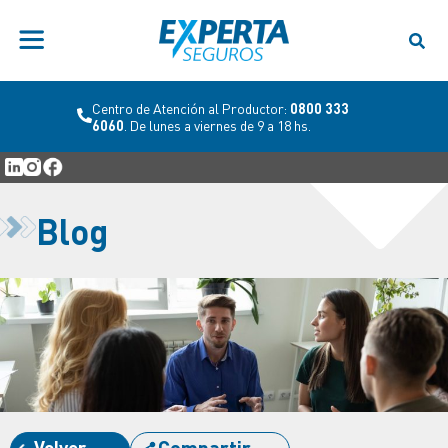
Centro de Atención al Productor:
0800 333
6060
. De lunes a viernes de 9 a 18 hs.
Blog
Volver
Compartir