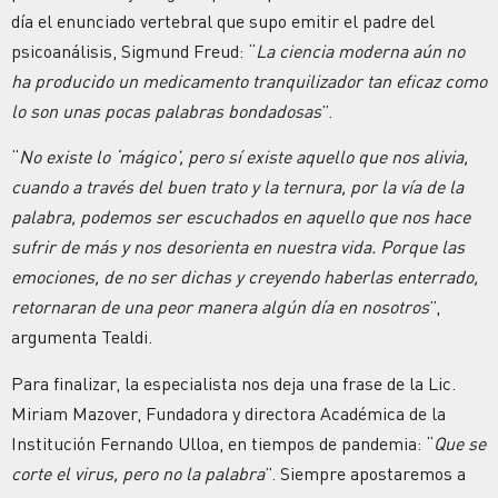
día el enunciado vertebral que supo emitir el padre del
psicoanálisis, Sigmund Freud: “
La ciencia moderna aún no
ha producido un medicamento tranquilizador tan eficaz como
lo son unas pocas palabras bondadosas
”.
“
No existe lo ‘mágico’, pero sí existe aquello que nos alivia,
cuando a través del buen trato y la ternura, por la vía de la
palabra, podemos ser escuchados en aquello que nos hace
sufrir de más y nos desorienta en nuestra vida. Porque las
emociones, de no ser dichas y creyendo haberlas enterrado,
retornaran de una peor manera algún día en nosotros
”,
argumenta Tealdi.
Para finalizar, la especialista nos deja una frase de la Lic.
Miriam Mazover, Fundadora y directora Académica de la
Institución Fernando Ulloa, en tiempos de pandemia: “
Que se
corte el virus, pero no la palabra
”. Siempre apostaremos a